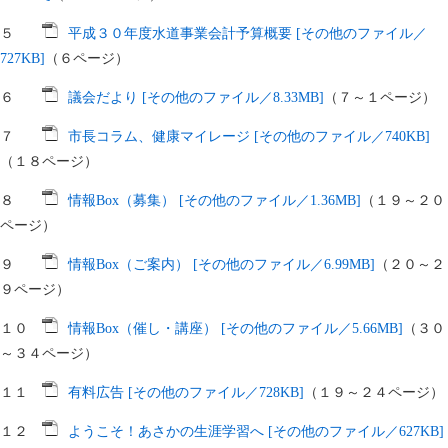
５
平成３０年度水道事業会計予算概要 [その他のファイル／
727KB]
（６ページ）
６
議会だより [その他のファイル／8.33MB]
（７～１ページ）
７
市長コラム、健康マイレージ [その他のファイル／740KB]
（１８ページ）
８
情報Box（募集） [その他のファイル／1.36MB]
（１９～２０
ページ）
９
情報Box（ご案内） [その他のファイル／6.99MB]
（２０～２
９ページ）
１０
情報Box（催し・講座） [その他のファイル／5.66MB]
（３０
～３４ページ）
１１
有料広告 [その他のファイル／728KB]
（１９～２４ページ）
１２
ようこそ！あさかの生涯学習へ [その他のファイル／627KB]