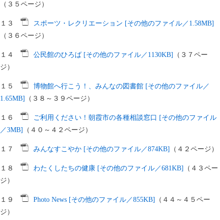
（３５ページ）
１３
スポーツ・レクリエーション [その他のファイル／1.58MB]
（３６ページ）
１４
公民館のひろば [その他のファイル／1130KB]
（３７ペー
ジ）
１５
博物館へ行こう！、みんなの図書館 [その他のファイル／
1.65MB]
（３８～３９ページ）
１６
ご利用ください！朝霞市の各種相談窓口 [その他のファイル
／3MB]
（４０～４２ページ）
１７
みんなすこやか [その他のファイル／874KB]
（４２ページ）
１８
わたくしたちの健康 [その他のファイル／681KB]
（４３ペー
ジ）
１９
Photo News [その他のファイル／855KB]
（４４～４５ペー
ジ）