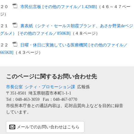
２０
市民伝言板 [その他のファイル／1.42MB]
（４６～４７ペー
ジ）
２１
裏表紙（シティ・セールス朝霞ブランド、あさか野菜deベジ
グルメ） [その他のファイル／850KB]
（４８ページ）
２２
日曜・休日に実施している医療機関 [その他のファイル／
665KB]
（４３ページ）
このページに関するお問い合わせ先
市長公室
シティ・プロモーション課
広報係
〒351-8501
埼玉県朝霞市本町1-1-1
Tel：048-463-3059
Fax：048-467-0770
市役所本庁舎との通話内容は、応対品質向上などを目的に録音
しています。
メールでのお問い合わせはこちら