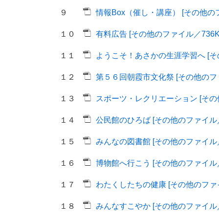
９
情報Box（催し・講座） [その他のフ
１０
有料広告 [その他のファイル／736K
１１
ようこそ！あさかの生涯学習へ [その
１２
第５６回朝霞市文化祭 [その他のファ
１３
スポーツ・レクリエーション [その他
１４
公民館のひろば [その他のファイル／2
１５
みんなの図書館 [その他のファイル／1
１６
博物館へ行こう [その他のファイル／1
１７
わたくしたちの健康 [その他のファイ
１８
みんなすこやか [その他のファイル／9