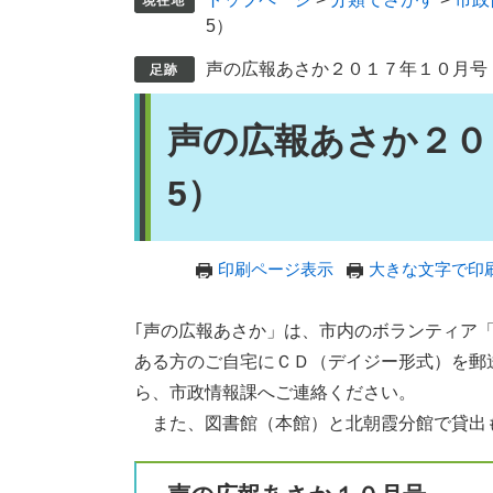
5）
声の広報あさか２０１７年１０月号（N
本
声の広報あさか２０１
文
5）
印刷ページ表示
大きな文字で印
｢声の広報あさか」は、市内のボランティア
ある方のご自宅にＣＤ（デイジー形式）を郵
ら、市政情報課へご連絡ください。
また、図書館（本館）と北朝霞分館で貸出