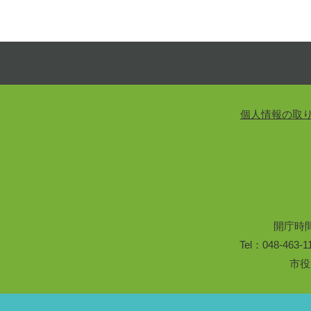
個人情報の取
開庁時
Tel：048-46
市役