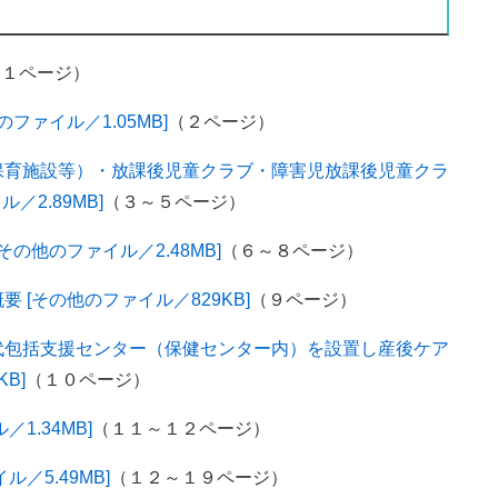
（１ページ）
のファイル／1.05MB]
（２ページ）
保育施設等）・放課後児童クラブ・障害児放課後児童クラ
2.89MB]
（３～５ページ）
の他のファイル／2.48MB]
（６～８ページ）
 [その他のファイル／829KB]
（９ページ）
代包括支援センター（保健センター内）を設置し産後ケア
B]
（１０ページ）
1.34MB]
（１１～１２ページ）
／5.49MB]
（１２～１９ページ）