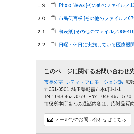
１９
Photo News [その他のファイル／12
２０
市民伝言板 [その他のファイル／679
２１
裏表紙 [その他のファイル／389KB
２２
日曜・休日に実施している医療機関 [
このページに関するお問い合わせ
市長公室
シティ・プロモーション課
広
〒351-8501
埼玉県朝霞市本町1-1-1
Tel：048-463-3059
Fax：048-467-0770
市役所本庁舎との通話内容は、応対品質
メールでのお問い合わせはこちら