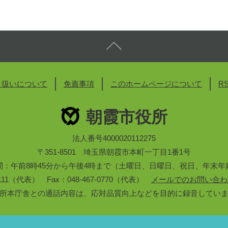
り扱いについて
免責事項
このホームページについて
R
朝霞市役所
法人番号4000020112275
〒351-8501 埼玉県朝霞市本町一丁目1番1号
間：午前8時45分から午後4時まで（土曜日、日曜日、祝日、年末年
3-1111（代表） Fax：048-467-0770（代表）
メールでのお問い合わ
所本庁舎との通話内容は、応対品質向上などを目的に録音してい