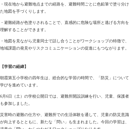
・現在地から避難地点までの経路を、避難時間ごとに色鉛筆で塗り分け
た地図を手づくりします。
・避難経路が色塗りされることで、直感的に危険な場所と逃げる方向を
理解することができます。
・地図を見ながら児童同士で話し合うことがワークショップの特徴で、
地域課題の発見やリスクコミュニケーションの促進にもつながります。
【学習の経緯】
朝霞第五小学校の四年生は、総合的な学習の時間で、「防災」について
学びを進めています。
6月6日（土）の学校公開日では、避難所開設訓練を行い、児童、保護者
も参加しました。
災害時の避難の仕方や、避難所での生活体験を通して、児童の防災意識
が向上するとともに、新たな「問い」も生まれました。今回の学習は、