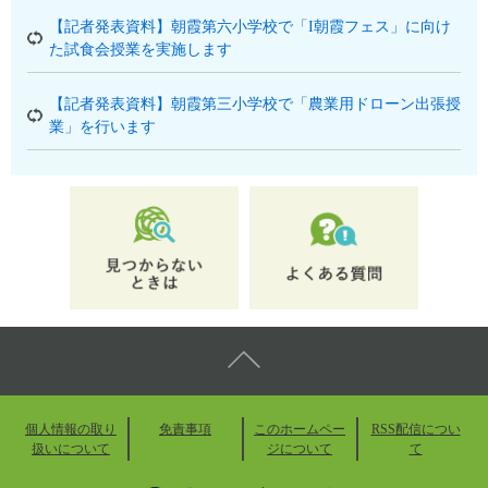
【記者発表資料】朝霞第六小学校で「I朝霞フェス」に向け
た試食会授業を実施します
【記者発表資料】朝霞第三小学校で「農業用ドローン出張授
業」を行います
個人情報の取り
免責事項
このホームペー
RSS配信につい
扱いについて
ジについて
て