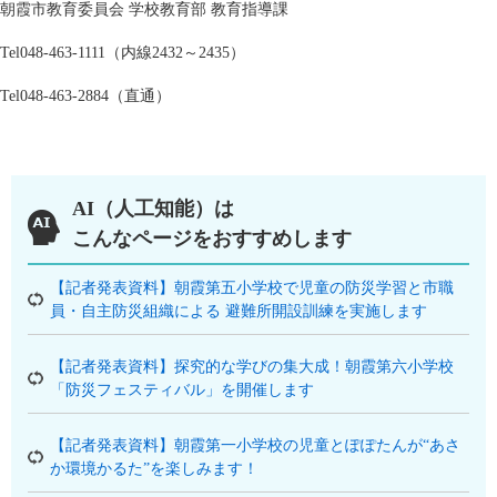
朝霞市教育委員会 学校教育部 教育指導課
Tel048-463-1111（内線2432～2435）
Tel048-463-2884（直通）
AI（人工知能）は
こんなページをおすすめします
【記者発表資料】朝霞第五小学校で児童の防災学習と市職
員・自主防災組織による 避難所開設訓練を実施します
【記者発表資料】探究的な学びの集大成！朝霞第六小学校
「防災フェスティバル」を開催します
【記者発表資料】朝霞第一小学校の児童とぽぽたんが“あさ
か環境かるた”を楽しみます！