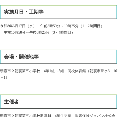
実施月日・工期等
令和8年6月17日（水） 午前8時50分～10時25分（1・2時間目）
午前10時50分～午後0時25分（3・4時間目）
会場・開催地等
朝霞市立朝霞第五小学校 4年1組～5組、同校体育館（朝霞市泉水3－16
－1）
主催者
朝霞市立朝霞第五小学校教職員、4年生児童、損害保険ジャパン株式会