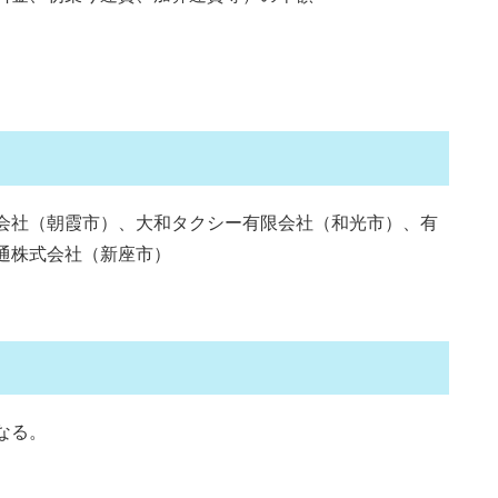
会社（朝霞市）、大和タクシー有限会社（和光市）、有
通株式会社（新座市）
なる。