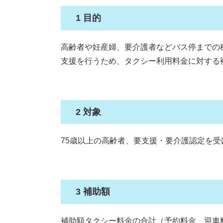
1 目的
高齢者や妊産婦、要介護者などバス停までの
支援を行うため、タクシー利用料金に対する
2 対象
75歳以上の高齢者、要支援・要介護認定を
3 補助額
補助額タクシー料金の合計（予約料金、迎