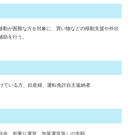
移動が困難な方を対象に、買い物などの移動支援や外出
補助を行う。
受けている方、妊産婦、運転免許自主返納者
車料金、初乗り運賃、加算運賃等）の半額