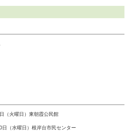
ス
日（火曜日）東朝霞公民館
0日（水曜日）根岸台市民センター