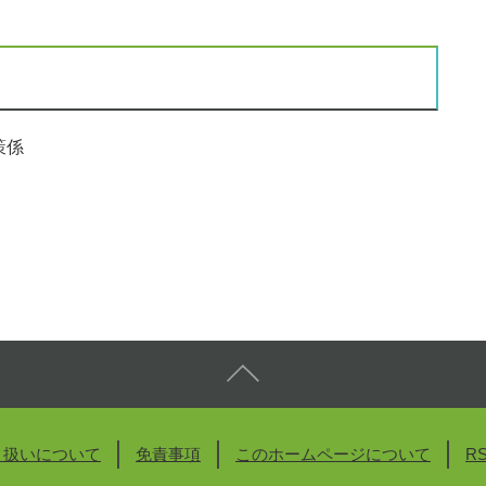
策係
り扱いについて
免責事項
このホームページについて
R