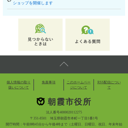
ショップを開催します
個人情報の取り
免責事項
このホームペー
RSS配信につい
扱いについて
ジについて
て
朝霞市役所
法人番号4000020112275
〒351-8501 埼玉県朝霞市本町一丁目1番1号
開庁時間：午前8時45分から午後4時まで（土曜日、日曜日、祝日、年末年始