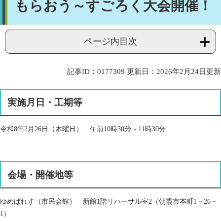
もらおう～すごろく大会開催！
ページ内目次
記事ID：0177309
更新日：2026年2月24日更新
実施月日・工期等
令和8年2月26日（木曜日） 午前10時30分～11時30分
会場・開催地等
ゆめぱれす（市民会館） 新館1階リハーサル室2（朝霞市本町1－26－
1）