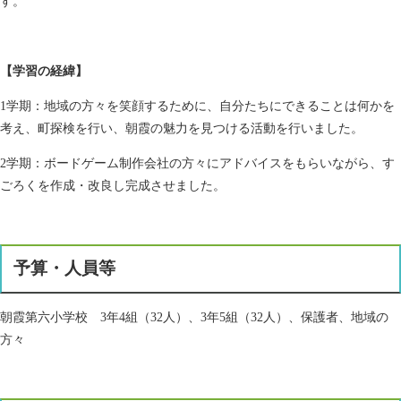
す。
【学習の経緯】
1学期：地域の方々を笑顔するために、自分たちにできることは何かを
考え、町探検を行い、朝霞の魅力を見つける活動を行いました。
2学期：ボードゲーム制作会社の方々にアドバイスをもらいながら、す
ごろくを作成・改良し完成させました。
予算・人員等
朝霞第六小学校 3年4組（32人）、3年5組（32人）、保護者、地域の
方々