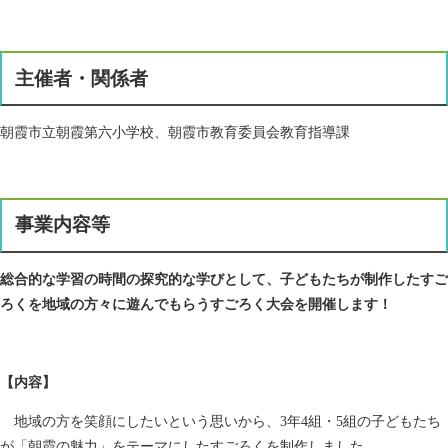
主催者・関係者
朝霞市立朝霞第六小学校、朝霞市教育委員会教育指導課
事業内容等​
総合的な学習の時間の探究的な学びとして、子どもたちが制作したすご
ろくを地域の方々に遊んでもらうすごろく大会を開催します！
【内容】
地域の方を笑顔にしたいという思いから、3年4組・5組の子どもたち
が「朝霞の魅力」をテーマにしたすごろくを制作しました。