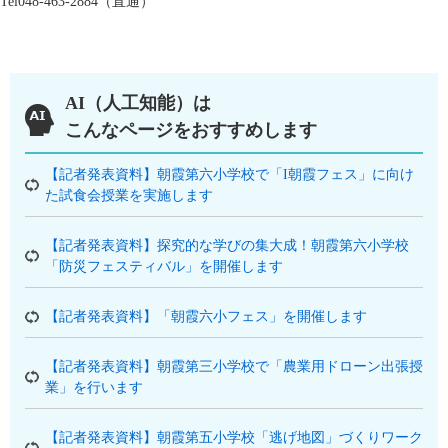
Tel048-463-2884（直通）
AI（人工知能）は
こんなページをおすすめします
【記者発表資料】朝霞第六小学校で「I朝霞フェス」に向け
た試食会授業を実施します
【記者発表資料】探究的な学びの集大成！朝霞第六小学校
「防災フェスティバル」を開催します
【記者発表資料】「朝霞六小フェス」を開催します
【記者発表資料】朝霞第三小学校で「農業用ドローン出張授
業」を行います
【記者発表資料】朝霞第五小学校「逃げ地図」づくりワーク