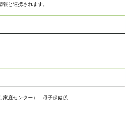
情報と連携されます。
も家庭センター） 母子保健係