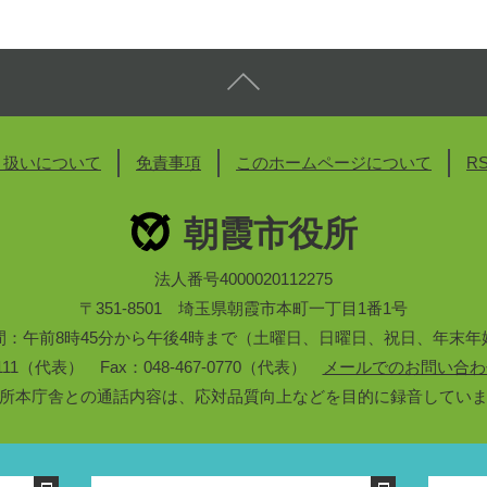
り扱いについて
免責事項
このホームページについて
R
朝霞市役所
法人番号4000020112275
〒351-8501 埼玉県朝霞市本町一丁目1番1号
間：午前8時45分から午後4時まで（土曜日、日曜日、祝日、年末年
3-1111（代表） Fax：048-467-0770（代表）
メールでのお問い合わ
所本庁舎との通話内容は、応対品質向上などを目的に録音してい