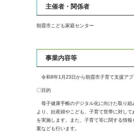
主催者・関係者
朝霞市こども家庭センター
事業内容等​
​
令和8年1月23日から朝霞市子育て支援ア
〇目的
母子健康手帳のデジタル化に向けた取り組
より、妊産婦やこども、子育て世帯に対して
を実施します。また、子育て等に関する情報
案なども行います。