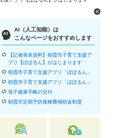
AI（人工知能）は
こんなページをおすすめします
【記者発表資料】朝霞市子育て支援ア
プリ【ぽぽるん】がはじまります
朝霞市子育て支援アプリ「ぽぽるん」
朝霞市子育て支援アプリ「ぽぽるん」
母子健康手帳の交付
朝霞市定期予防接種費補助金制度