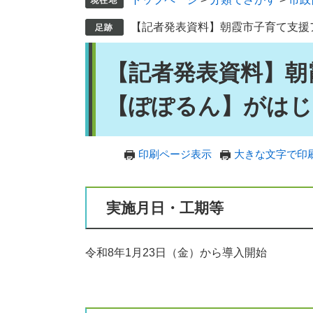
【記者発表資料】朝霞市子育て支援
本
【記者発表資料】朝
文
【ぽぽるん】がはじ
印刷ページ表示
大きな文字で印
実施月日・工期等
令和8年1月23日（金）から導入開始