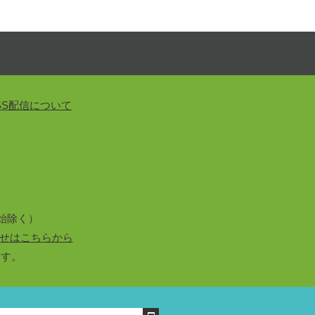
SS配信について
始除く）
せはこちらから
ます。