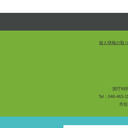
個人情報の取
開庁時
Tel：048-46
市役