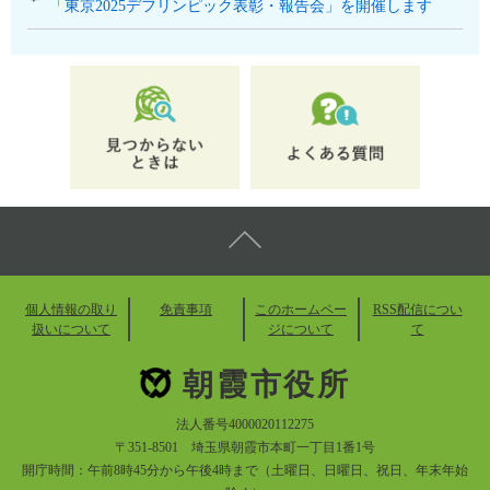
「東京2025デフリンピック表彰・報告会」を開催します
個人情報の取り
免責事項
このホームペー
RSS配信につい
扱いについて
ジについて
て
朝霞市役所
法人番号4000020112275
〒351-8501 埼玉県朝霞市本町一丁目1番1号
開庁時間：午前8時45分から午後4時まで（土曜日、日曜日、祝日、年末年始