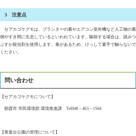
3 注意点
セアカゴケグモは、プランターの裏やエアコン室外機など人工物の裏
側やすき間に生息しているといわれています。駆除する場合は、踏みつ
ぶすか殺虫剤を使用します。毒があるため、けっして素手で触らないで
ください。
問い合わせ
【セアカゴケグモについて】
朝霞市 市民環境部 環境推進課 Tel048－463－1504
【青葉台公園の管理について】