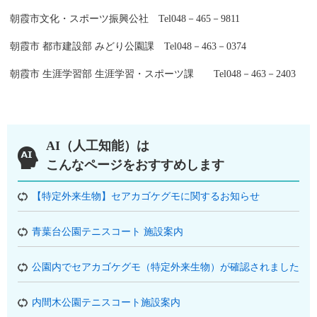
朝霞市文化・スポーツ振興公社 Tel048－465－9811
朝霞市 都市建設部 みどり公園課 Tel048－463－0374
朝霞市 生涯学習部 生涯学習・スポーツ課 Tel048－463－2403
AI（人工知能）は
こんなページをおすすめします
【特定外来生物】セアカゴケグモに関するお知らせ
青葉台公園テニスコート 施設案内
公園内でセアカゴケグモ（特定外来生物）が確認されました
内間木公園テニスコート施設案内