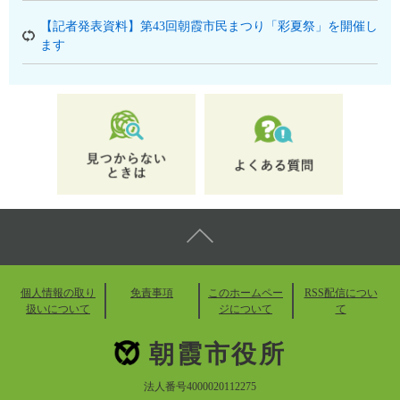
【記者発表資料】第43回朝霞市民まつり「彩夏祭」を開催し
ます
個人情報の取り
免責事項
このホームペー
RSS配信につい
扱いについて
ジについて
て
朝霞市役所
法人番号4000020112275