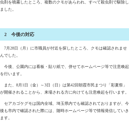
虫剤を噴霧したところ、複数のクモがあらわれ、すべて殺虫剤で駆除し
ました。
2 今後の対応
7月28日（月）に市職員が付近を探したところ、クモは確認されませ
んでした。
今後、公園内には看板・貼り紙で、併せてホームページ等で注意喚起
を行います。
また、8月1日（金）～3日（日）は第42回朝霞市民まつり「彩夏祭」
が開催されることから、来場される方に向けても注意喚起を行います。
セアカゴケグモは国内全域、埼玉県内でも確認されておりますが、今
後も市内で確認された際には、随時ホームページ等で情報発信していき
ます。