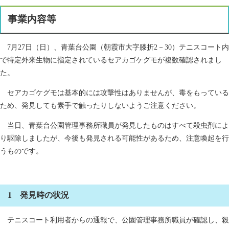
事業内容等​
7月27日（日）、青葉台公園（朝霞市大字膝折2－30）テニスコート内
で特定外来生物に指定されているセアカゴケグモが複数確認されまし
た。
セアカゴケグモは基本的には攻撃性はありませんが、毒をもっている
ため、発見しても素手で触ったりしないようご注意ください。
当日、青葉台公園管理事務所職員が発見したものはすべて殺虫剤によ
り駆除しましたが、今後も発見される可能性があるため、注意喚起を行
うものです。
1 発見時の状況
テニスコート利用者からの通報で、公園管理事務所職員が確認し、殺