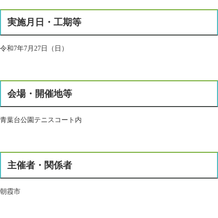
実施月日・工期等
令和7年7月27日（日）
会場・開催地等
青葉台公園テニスコート内
主催者・関係者
朝霞市