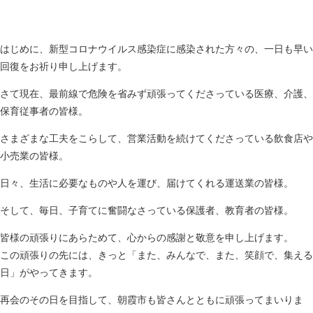
はじめに、新型コロナウイルス感染症に感染された方々の、一日も早い
回復をお祈り申し上げます。
さて現在、最前線で危険を省みず頑張ってくださっている医療、介護、
保育従事者の皆様。
さまざまな工夫をこらして、営業活動を続けてくださっている飲食店や
小売業の皆様。
日々、生活に必要なものや人を運び、届けてくれる運送業の皆様。
そして、毎日、子育てに奮闘なさっている保護者、教育者の皆様。
皆様の頑張りにあらためて、心からの感謝と敬意を申し上げます。
この頑張りの先には、きっと「また、みんなで、また、笑顔で、集える
日」がやってきます。
再会のその日を目指して、朝霞市も皆さんとともに頑張ってまいりま