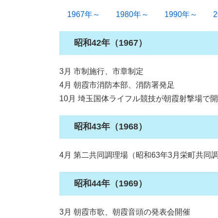
1967年～
1980年～
1990年～
昭和42年（1967）
3月 市制施行、市章制定
4月 朝霞市消防本部、消防署発足
10月 埼玉国体ライフル競技が朝霞射撃場で
昭和43年（1968）
4月 第二共同調理場（昭和63年3月栄町共
昭和44年（1969）
3月 朝霞市歌、朝霞音頭の発表会開催