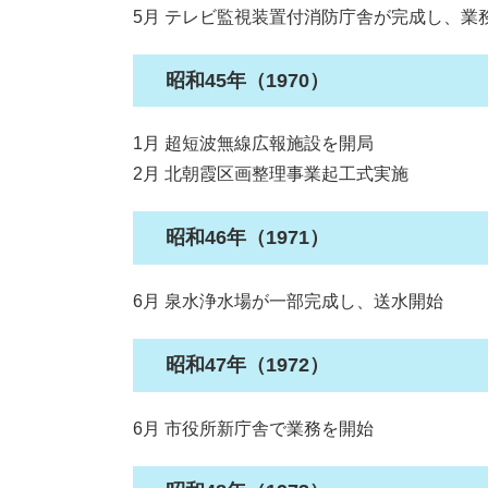
5月 テレビ監視装置付消防庁舎が完成し、業
昭和45年（1970）
1月 超短波無線広報施設を開局
2月 北朝霞区画整理事業起工式実施
昭和46年（1971）
6月 泉水浄水場が一部完成し、送水開始
昭和47年（1972）
6月 市役所新庁舎で業務を開始