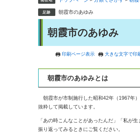
朝霞市のあゆみ
本
朝霞市のあゆみ
文
印刷ページ表示
大きな文字で印
朝霞市のあゆみとは
朝霞市が市制施行した昭和42年（1967年
抜粋して掲載しています。
「あの時こんなことがあったんだ」「私が生
振り返ってみるときにご覧ください。