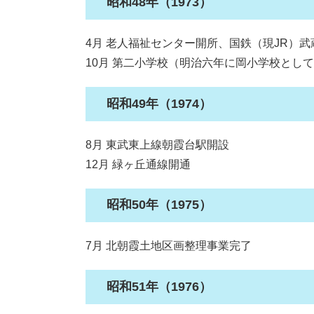
昭和48年（1973）
4月 老人福祉センター開所、国鉄（現JR）
10月 第二小学校（明治六年に岡小学校とし
昭和49年（1974）
8月 東武東上線朝霞台駅開設
12月 緑ヶ丘通線開通
昭和50年（1975）
7月 北朝霞土地区画整理事業完了
昭和51年（1976）