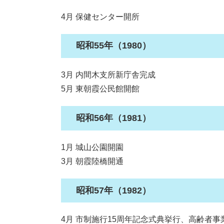
4月 保健センター開所
昭和55年（1980）
3月 内間木支所新庁舎完成
5月 東朝霞公民館開館
昭和56年（1981）
1月 城山公園開園
3月 朝霞陸橋開通
昭和57年（1982）
4月 市制施行15周年記念式典挙行、高齢者