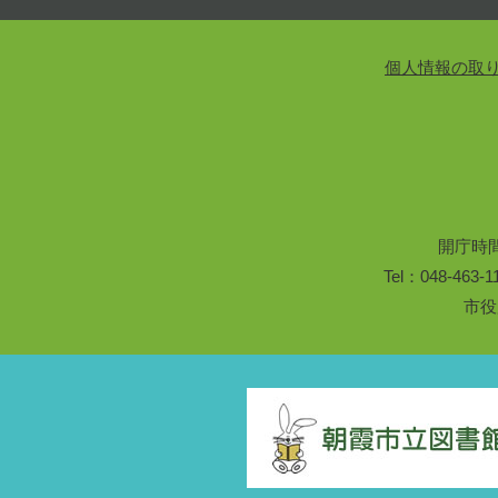
個人情報の取
開庁時
Tel：048-46
市役