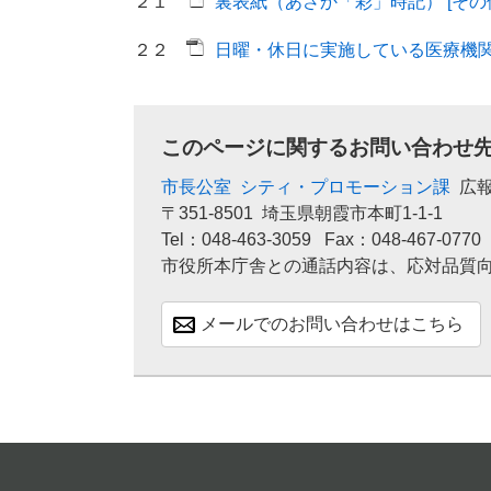
２１
裏表紙（あさか「彩」時記） [その他
２２
日曜・休日に実施している医療機関 [
このページに関するお問い合わせ
市長公室
シティ・プロモーション課
広
〒351-8501
埼玉県朝霞市本町1-1-1
Tel：048-463-3059
Fax：048-467-0770
市役所本庁舎との通話内容は、応対品質
メールでのお問い合わせはこちら