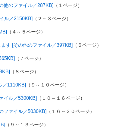
他のファイル／287KB]
（１ページ）
ル／2150KB]
（２～３ページ）
B]
（４～５ページ）
す [その他のファイル／397KB]
（６ページ）
5KB]
（７ページ）
KB]
（８ページ）
1110KB]
（９～１０ページ）
イル／5300KB]
（１０～１６ページ）
ファイル／5030KB]
（１６～２０ページ）
B]
（９～１３ページ）