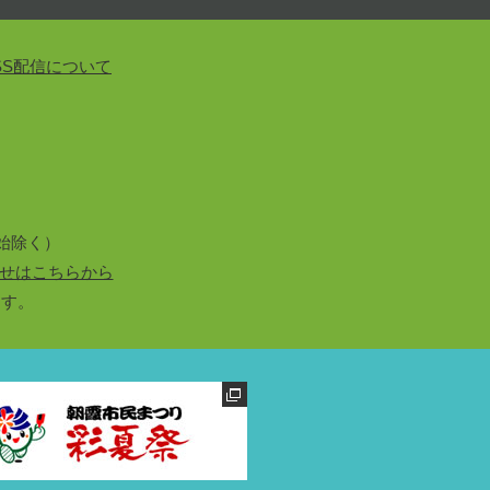
SS配信について
始除く）
せはこちらから
ます。