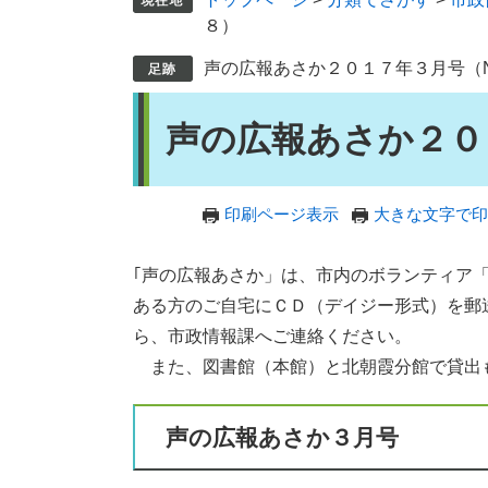
８）
声の広報あさか２０１７年３月号（No
本
声の広報あさか２０１
文
印刷ページ表示
大きな文字で印
｢声の広報あさか」は、市内のボランティア
ある方のご自宅にＣＤ（デイジー形式）を郵
ら、市政情報課へご連絡ください。
また、図書館（本館）と北朝霞分館で貸出
声の広報あさか３月号