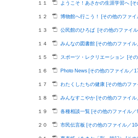
１１
ようこそ！あさかの生涯学習へ [その
１２
博物館へ行こう！ [その他のファイル
１３
公民館のひろば [その他のファイル／
１４
みんなの図書館 [その他のファイル／8
１５
スポーツ・レクリエーション [その他
１６
Photo News [その他のファイル／17
１７
わたくしたちの健康 [その他のファイ
１８
みんなすこやか [その他のファイル／9
１９
各種相談一覧 [その他のファイル／94
２０
市民伝言板 [その他のファイル／104