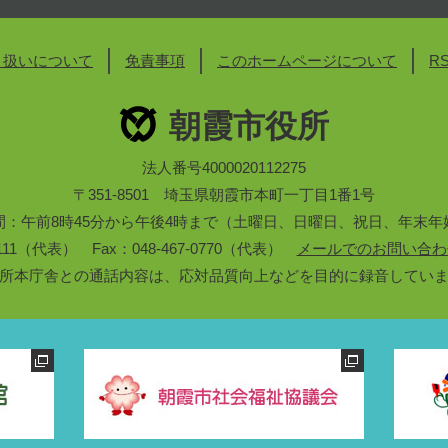
り扱いについて
免責事項
このホームページについて
R
朝霞市役所
法人番号4000020112275
〒351-8501 埼玉県朝霞市本町一丁目1番1号
間：午前8時45分から午後4時まで（土曜日、日曜日、祝日、年末年
3-1111（代表） Fax：048-467-0770（代表）
メールでのお問い合わ
所本庁舎との通話内容は、応対品質向上などを目的に録音してい