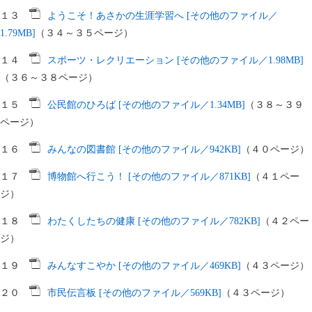
１３
ようこそ！あさかの生涯学習へ [その他のファイル／
1.79MB]
（３４～３５ページ）
１４
スポーツ・レクリエーション [その他のファイル／1.98MB]
（３６～３８ページ）
１５
公民館のひろば [その他のファイル／1.34MB]
（３８～３９
ページ）
１６
みんなの図書館 [その他のファイル／942KB]
（４０ページ）
１７
博物館へ行こう！ [その他のファイル／871KB]
（４１ペー
ジ）
１８
わたくしたちの健康 [その他のファイル／782KB]
（４２ペー
ジ）
１９
みんなすこやか [その他のファイル／469KB]
（４３ページ）
２０
市民伝言板 [その他のファイル／569KB]
（４３ページ）