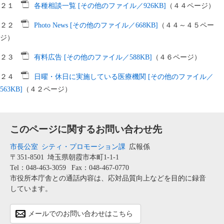
２１
各種相談一覧 [その他のファイル／926KB]
（４４ページ）
２２
Photo News [その他のファイル／668KB]
（４４～４５ペー
ジ）
２３
有料広告 [その他のファイル／588KB]
（４６ページ）
２４
日曜・休日に実施している医療機関 [その他のファイル／
563KB]
（４２ページ）
このページに関するお問い合わせ先
市長公室
シティ・プロモーション課
広報係
〒351-8501
埼玉県朝霞市本町1-1-1
Tel：048-463-3059
Fax：048-467-0770
市役所本庁舎との通話内容は、応対品質向上などを目的に録音
しています。
メールでのお問い合わせはこちら