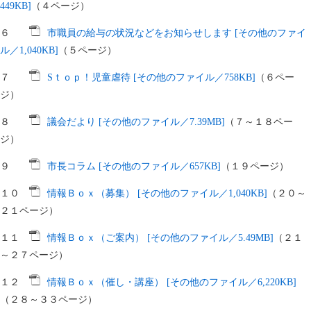
449KB]
（４ページ）
６
市職員の給与の状況などをお知らせします [その他のファイ
ル／1,040KB]
（５ページ）
７
Sｔｏｐ！児童虐待 [その他のファイル／758KB]
（６ペー
ジ）
８
議会だより [その他のファイル／7.39MB]
（７～１８ペー
ジ）
９
市長コラム [その他のファイル／657KB]
（１９ページ）
１０
情報Ｂｏｘ（募集） [その他のファイル／1,040KB]
（２０～
２１ページ）
１１
情報Ｂｏｘ（ご案内） [その他のファイル／5.49MB]
（２１
～２７ページ）
１２
情報Ｂｏｘ（催し・講座） [その他のファイル／6,220KB]
（２８～３３ページ）