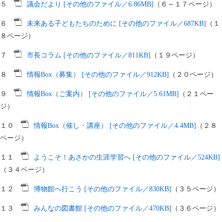
５
議会だより [その他のファイル／6.86MB]
（６～１７ページ）
６
未来ある子どもたちのために [その他のファイル／687KB]
（１
８ページ）
７
市長コラム [その他のファイル／811KB]
（１９ページ）
８
情報Box（募集） [その他のファイル／912KB]
（２０ページ）
９
情報Box（ご案内） [その他のファイル／5.61MB]
（２１ペー
ジ）
１０
情報Box（催し・講座） [その他のファイル／4.4MB]
（２８
ページ）
１１
ようこそ！あさかの生涯学習へ [その他のファイル／524KB]
（３４ページ）
１２
博物館へ行こう [その他のファイル／830KB]
（３５ページ）
１３
みんなの図書館 [その他のファイル／470KB]
（３６ページ）