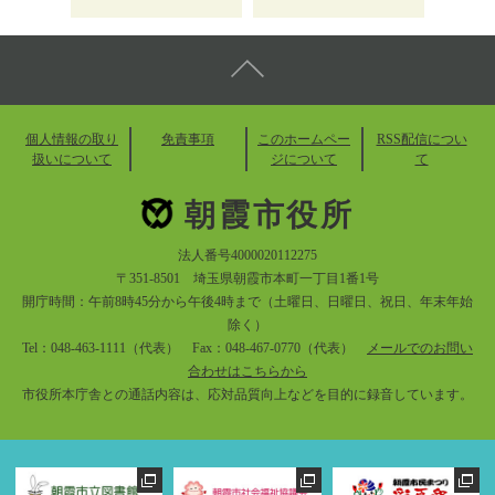
個人情報の取り
免責事項
このホームペー
RSS配信につい
扱いについて
ジについて
て
朝霞市役所
法人番号4000020112275
〒351-8501 埼玉県朝霞市本町一丁目1番1号
開庁時間：午前8時45分から午後4時まで（土曜日、日曜日、祝日、年末年始
除く）
Tel：048-463-1111（代表） Fax：048-467-0770（代表）
メールでのお問い
合わせはこちらから
市役所本庁舎との通話内容は、応対品質向上などを目的に録音しています。