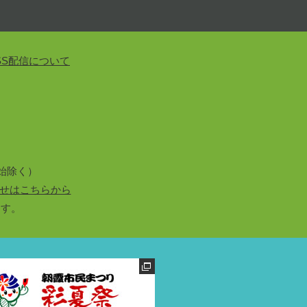
SS配信について
始除く）
せはこちらから
ます。