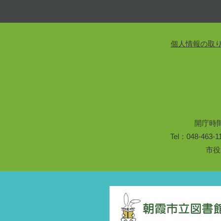
個人情報の取
開庁時
Tel：048-46
市役