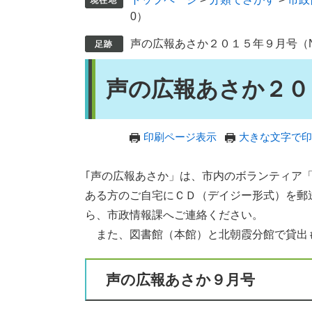
0）
声の広報あさか２０１５年９月号（No
本
声の広報あさか２０１
文
印刷ページ表示
大きな文字で印
｢声の広報あさか」は、市内のボランティア
ある方のご自宅にＣＤ（デイジー形式）を郵
ら、市政情報課へご連絡ください。
また、図書館（本館）と北朝霞分館で貸出
声の広報あさか９月号