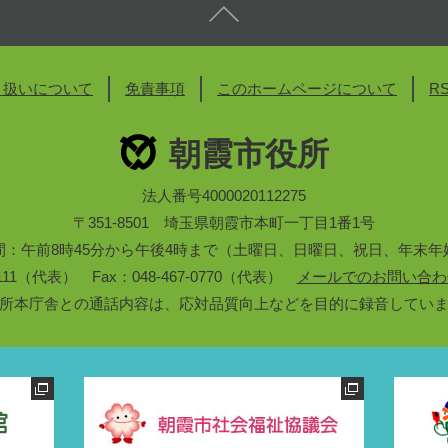
り扱いについて
免責事項
このホームページについて
R
朝霞市役所
法人番号4000020112275
〒351-8501 埼玉県朝霞市本町一丁目1番1号
間：午前8時45分から午後4時まで（土曜日、日曜日、祝日、年末年
3-1111（代表） Fax：048-467-0770（代表）
メールでのお問い合わ
所本庁舎との通話内容は、応対品質向上などを目的に録音してい