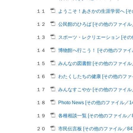
１１
ようこそ！あさかの生涯学習へ [その
１２
公民館のひろば [その他のファイル／1
１３
スポーツ・レクリエーション [その他
１４
博物館へ行こう！ [その他のファイル
１５
みんなの図書館 [その他のファイル／6
１６
わたくしたちの健康 [その他のファイ
１７
みんなすこやか [その他のファイル／9
１８
Photo News [その他のファイル／14
１９
各種相談一覧 [その他のファイル／87
２０
市民伝言板 [その他のファイル／847