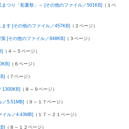
まつり「彩夏祭」～ [その他のファイル／501KB]
（１ペ
す [その他のファイル／457KB]
（２ページ）
[その他のファイル／848KB]
（３ページ）
]
（４～５ページ）
KB]
（６ページ）
B]
（７ページ）
300KB]
（８～９ページ）
5.51MB]
（９～１７ページ）
イル／4.43MB]
（１７～２１ページ）
B]
（８～１２ページ）