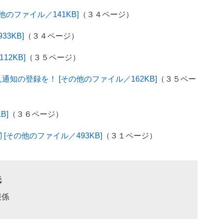
のファイル／141KB]
（３４ページ）
3KB]
（３４ページ）
12KB]
（３５ページ）
知の登録を！ [その他のファイル／162KB]
（３５ペー
B]
（３６ページ）
その他のファイル／493KB]
（３１ページ）
先
報係