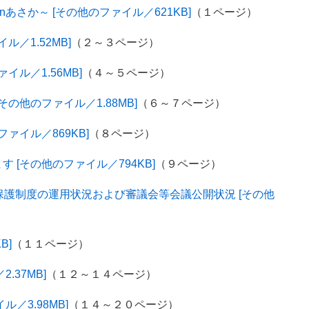
あさか～ [その他のファイル／621KB]
（１ページ）
／1.52MB]
（２～３ページ）
ル／1.56MB]
（４～５ページ）
の他のファイル／1.88MB]
（６～７ページ）
ァイル／869KB]
（８ページ）
[その他のファイル／794KB]
（９ページ）
保護制度の運用状況および審議会等会議公開状況 [その他
B]
（１１ページ）
.37MB]
（１２～１４ページ）
／3.98MB]
（１４～２０ページ）