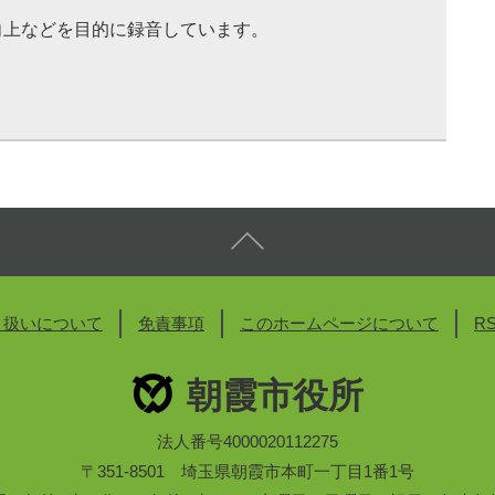
向上などを目的に録音しています。
り扱いについて
免責事項
このホームページについて
R
朝霞市役所
法人番号4000020112275
〒351-8501 埼玉県朝霞市本町一丁目1番1号