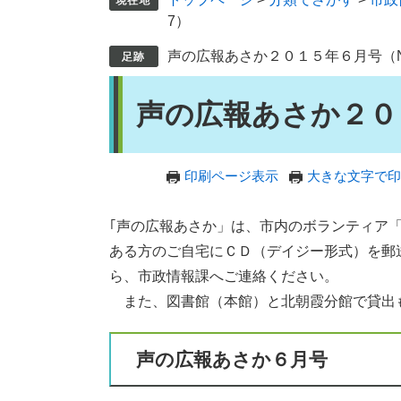
7）
声の広報あさか２０１５年６月号（No
本
声の広報あさか２０１
文
印刷ページ表示
大きな文字で印
｢声の広報あさか」は、市内のボランティア
ある方のご自宅にＣＤ（デイジー形式）を郵
ら、市政情報課へご連絡ください。
また、図書館（本館）と北朝霞分館で貸出
声の広報あさか６月号