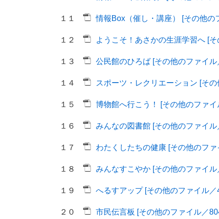
１１
情報Box（催し・講座） [その他のフ
１２
ようこそ！あさかの生涯学習へ [その
１３
公民館のひろば [その他のファイル／9
１４
スポーツ・レクリエーション [その他
１５
博物館へ行こう！ [その他のファイル
１６
みんなの図書館 [その他のファイル／6
１７
わたくしたちの健康 [その他のファイ
１８
みんなすこやか [その他のファイル／4
１９
へるすアップ [その他のファイル／44
２０
市民伝言板 [その他のファイル／804