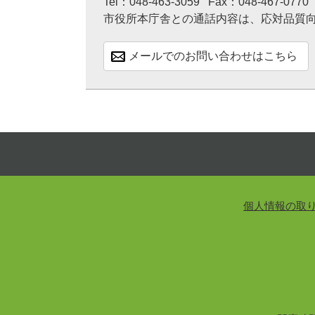
Tel：048-463-3059
Fax：048-467-0770
市役所本庁舎との通話内容は、応対品質
メールでのお問い合わせはこちら
個人情報の取