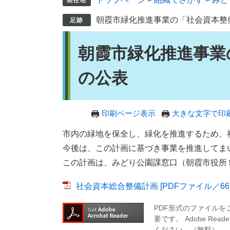
朝霞市緑化推進事業の「社会資本整
本
朝霞市緑化推進事業
文
の公表
印刷ページ表示
大きな文字で印
市内の緑地を保全し、緑化を推進するため、
今後は、この計画に基づき事業を推進してま
この計画は、みどり公園課窓口（朝霞市役所
社会資本総合整備計画 [PDFファイル／667
PDF形式のファイルをご
要です。
Adobe R
ください。（無料）