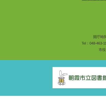
開庁時
Tel：048-46
市役