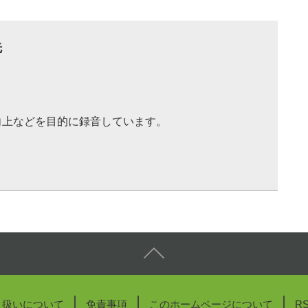
先
向上などを目的に録音しています。
り扱いについて
免責事項
このホームページについて
R