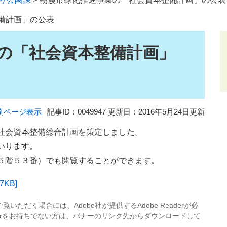
備計画」の公表
の「社会資本整備計画」
刷ページ表示
記事ID：0049947
更新日：2016年5月24日更新
社会資本整備総合計画を策定しました。
いります。
５階５３番）でも閲覧することができます。
KB]
覧いただく場合には、Adobe社が提供するAdobe Readerが必
eaderをお持ちでない方は、バナーのリンク先からダウンロードして