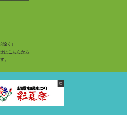
始除く）
せはこちらから
ます。