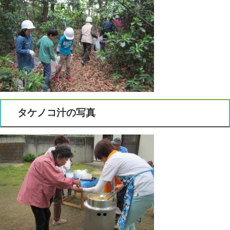
タケノコ汁の写真