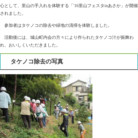
心として、里山の手入れを体験する「'16里山フェスタinあさか」が開催
されました。
参加者はタケノコの除去や緑地の清掃を体験しました。
活動後には、城山町内会の方々により作られたタケノコ汁が振舞わ
れ、おいしくいただきました。
タケノコ除去の写真