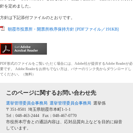
針を定めました。
方針は下記添付ファイルのとおりです。
朝霞市投票所・開票所秩序保持方針 [PDFファイル／191KB]
PDF形式のファイルをご覧いただく場合には、Adobe社が提供するAdobe Readerが必
要です。
Adobe Readerをお持ちでない方は、バナーのリンク先からダウンロードし
てください。（無料）
このページに関するお問い合わせ先
選挙管理委員会事務局
選挙管理委員会事務局
選挙係
〒351-8501
埼玉県朝霞市本町1-1-1
Tel：048-463-2444
Fax：048-467-0770
市役所本庁舎との通話内容は、応対品質向上などを目的に録音
しています。