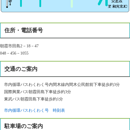
住所・電話番号
朝霞市田島2－18－47
048－456－1055
交通のご案内
市内循環バスわくわく号内間木線内間木公民館前下車徒歩約3分
国際興業バス朝霞田島下車徒歩約3分
東武バス朝霞田島下車徒歩約1分
市内循環バスわくわく号 時刻表
駐車場のご案内