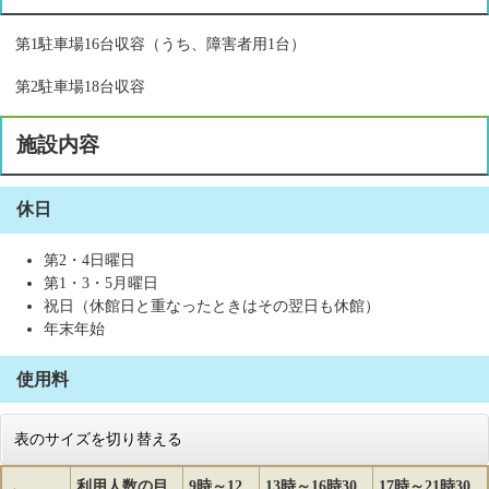
第1駐車場16台収容（うち、障害者用1台）
第2駐車場18台収容
施設内容
休日
第2・4日曜日
第1・3・5月曜日
祝日（休館日と重なったときはその翌日も休館）
年末年始
使用料
表のサイズを切り替える
利用人数の目
9時～12
13時～16時30
17時～21時30