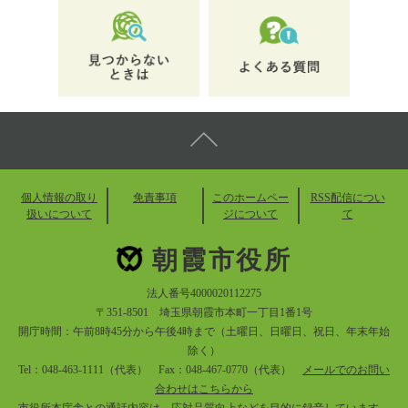
個人情報の取り
免責事項
このホームペー
RSS配信につい
扱いについて
ジについて
て
朝霞市役所
法人番号4000020112275
〒351-8501 埼玉県朝霞市本町一丁目1番1号
開庁時間：午前8時45分から午後4時まで（土曜日、日曜日、祝日、年末年始
除く）
Tel：048-463-1111（代表） Fax：048-467-0770（代表）
メールでのお問い
合わせはこちらから
市役所本庁舎との通話内容は、応対品質向上などを目的に録音しています。