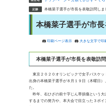
本橋菜子選手が市長を表敬訪問しま
本
本橋菜子選手が市長
文
印刷ページ表示
大きな文字で印
本橋菜子選手が市長を表敬訪
東京２０２０オリンピックで女子バスケッ
出身の本橋菜子選手が８月１９日（木曜日）
た。
昨年、右ひざの前十字じん帯損傷という大
するまでの努力や、本大会で目立った３ポイ