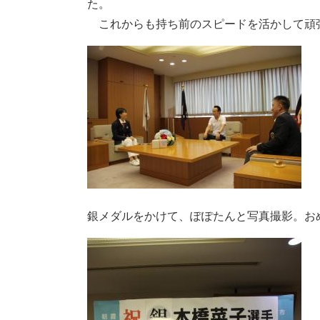
た。
これからも持ち前のスピードを活かして頑
銀メダルをかけて、ぽぽたんと写真撮影。お