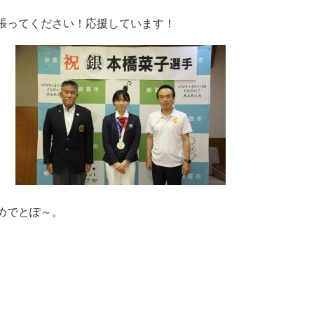
張ってください！応援しています！
めでとぽ～。