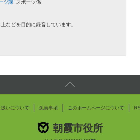
ーツ課
スポーツ係
向上などを目的に録音しています。
り扱いについて
免責事項
このホームページについて
R
朝霞市役所