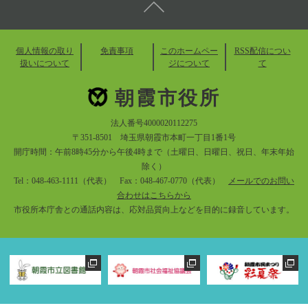
個人情報の取り
免責事項
このホームペー
RSS配信につい
扱いについて
ジについて
て
朝霞市役所
法人番号4000020112275
〒351-8501 埼玉県朝霞市本町一丁目1番1号
開庁時間：午前8時45分から午後4時まで（土曜日、日曜日、祝日、年末年始
除く）
Tel：048-463-1111（代表） Fax：048-467-0770（代表）
メールでのお問い
合わせはこちらから
市役所本庁舎との通話内容は、応対品質向上などを目的に録音しています。