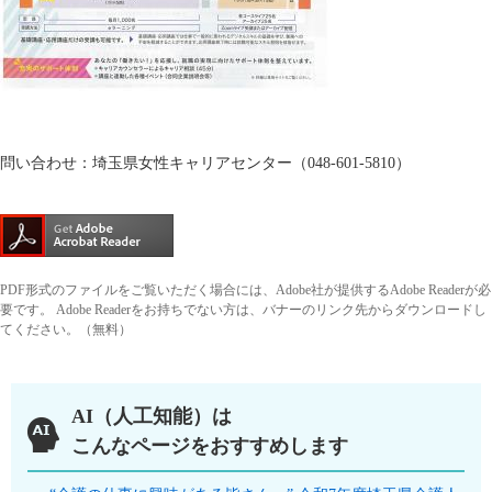
問い合わせ：埼玉県女性キャリアセンター（048-601-5810）
PDF形式のファイルをご覧いただく場合には、Adobe社が提供するAdobe Readerが必
要です。
Adobe Readerをお持ちでない方は、バナーのリンク先からダウンロードし
てください。（無料）
AI（人工知能）は
こんなページをおすすめします