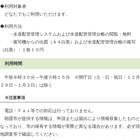
◆利用対象者
どなたでもご利用いただけます。
◆利用方法
・水道配管管理システムおよび水道配管管理台帳の閲覧：無料
・複写機からの出図（Ａ４白黒）および水道配管管理台帳の複写
（白黒）：１枚１０円
利用時間
午前８時３０分～午後５時１５分 ※閉庁日（土・日・祝日・１２月
２９日～１月３日）は除く
※注意事項
電話・Ｆａｘ等での対応は行っておりません。
朝霞市が提供する情報は、申請または届出により情報収集したものと
なっており、市の保有する情報が実際と異なる場合があります。必ず現
地調査等で確認してください。