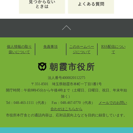
個人情報の取り
免責事項
このホームペー
RSS配信につい
扱いについて
ジについて
て
朝霞市役所
法人番号4000020112275
〒351-8501 埼玉県朝霞市本町一丁目1番1号
開庁時間：午前8時45分から午後4時まで（土曜日、日曜日、祝日、年末年始
除く）
Tel：048-463-1111（代表） Fax：048-467-0770（代表）
メールでのお問い
合わせはこちらから
市役所本庁舎との通話内容は、応対品質向上などを目的に録音しています。