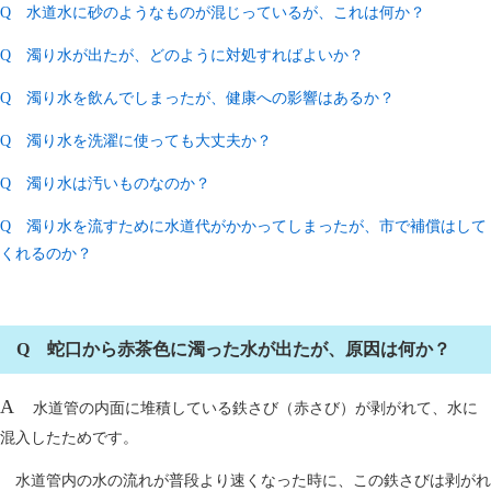
Q 水道水に砂のようなものが混じっているが、これは何か？
Q 濁り水が出たが、どのように対処すればよいか？
Q 濁り水を飲んでしまったが、健康への影響はあるか？
Q 濁り水を洗濯に使っても大丈夫か？
Q 濁り水は汚いものなのか？
Q 濁り水を流すために水道代がかかってしまったが、市で補償はして
くれるのか？
Q 蛇口から赤茶色に濁った水が出たが、原因は何か？
A
水道管の内面に堆積している鉄さび（赤さび）が剥がれて、水に
混入したためです。
水道管内の水の流れが普段より速くなった時に、この鉄さびは剥がれ