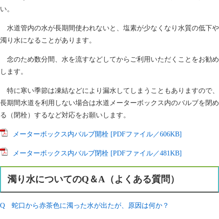
い。
水道管内の水が長期間使われないと、塩素が少なくなり水質の低下や
濁り水になることがあります。
念のため数分間、水を流すなどしてからご利用いただくことをお勧め
します。
特に寒い季節は凍結などにより漏水してしまうこともありますので、
長期間水道を利用しない場合は水道メーターボックス内のバルブを閉め
る（閉栓）するなど対応をお願いします。
メーターボックス内バルブ開栓 [PDFファイル／606KB]
メーターボックス内バルブ閉栓 [PDFファイル／481KB]
濁り水についてのQ＆A（よくある質問）
Q 蛇口から赤茶色に濁った水が出たが、原因は何か？