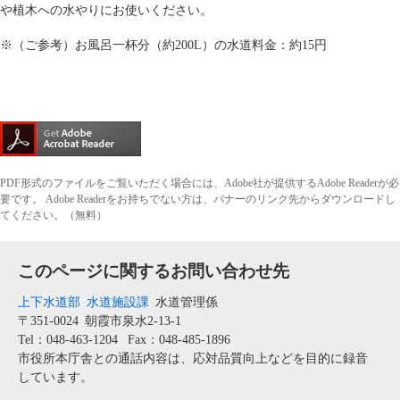
や植木への水やりにお使いください。
※（ご参考）お風呂一杯分（約200L）の水道料金：約15円
PDF形式のファイルをご覧いただく場合には、Adobe社が提供するAdobe Readerが必
要です。
Adobe Readerをお持ちでない方は、バナーのリンク先からダウンロードし
てください。（無料）
このページに関するお問い合わせ先
上下水道部
水道施設課
水道管理係
〒351-0024
朝霞市泉水2-13-1
Tel：048-463-1204
Fax：048-485-1896
市役所本庁舎との通話内容は、応対品質向上などを目的に録音
しています。