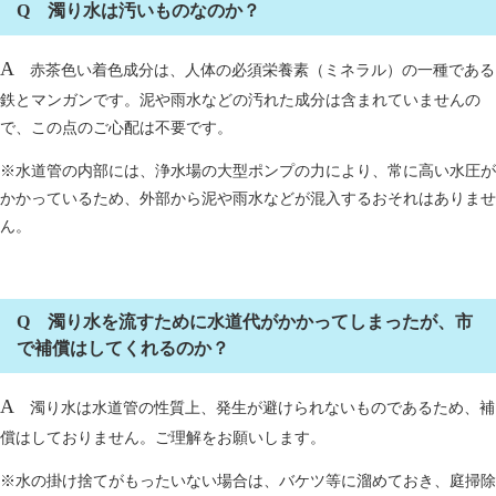
Q 濁り水は汚いものなのか？
A
赤茶色い着色成分は、人体の必須栄養素（ミネラル）の一種である
鉄とマンガンです。泥や雨水などの汚れた成分は含まれていませんの
で、この点のご心配は不要です。
※水道管の内部には、浄水場の大型ポンプの力により、常に高い水圧が
かかっているため、外部から泥や雨水などが混入するおそれはありませ
ん。
Q 濁り水を流すために水道代がかかってしまったが、市
で補償はしてくれるのか？
A
濁り水は水道管の性質上、発生が避けられないものであるため、補
償はしておりません。ご理解をお願いします。
※水の掛け捨てがもったいない場合は、バケツ等に溜めておき、庭掃除