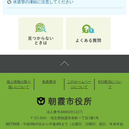
水道管の凍結に注意してください
個人情報の取り
免責事項
このホームペー
RSS配信につい
扱いについて
ジについて
て
朝霞市役所
法人番号4000020112275
〒351-8501 埼玉県朝霞市本町一丁目1番1号
開庁時間：午前8時45分から午後4時まで（土曜日、日曜日、祝日、年末年始