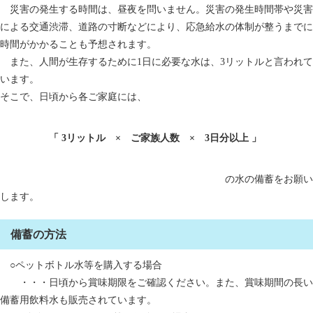
災害の発生する時間は、昼夜を問いません。災害の発生時間帯や災害
による交通渋滞、道路の寸断などにより、応急給水の体制が整うまでに
時間がかかることも予想されます。
また、人間が生存するために1日に必要な水は、3リットルと言われて
います。
そこで、日頃から各ご家庭には、
「 3リットル × ご家族人数 × 3日分以上 」
の水の備蓄をお願い
します。
備蓄の方法
○ペットボトル水等を購入する場合
・・・日頃から賞味期限をご確認ください。また、賞味期間の長い
備蓄用飲料水も販売されています。