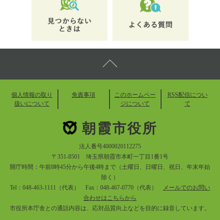
個人情報の取り
免責事項
このホームペー
RSS配信につい
扱いについて
ジについて
て
朝霞市役所
法人番号4000020112275
〒351-8501 埼玉県朝霞市本町一丁目1番1号
開庁時間：午前8時45分から午後4時まで（土曜日、日曜日、祝日、年末年始
除く）
Tel：048-463-1111（代表） Fax：048-467-0770（代表）
メールでのお問い
合わせはこちらから
市役所本庁舎との通話内容は、応対品質向上などを目的に録音しています。