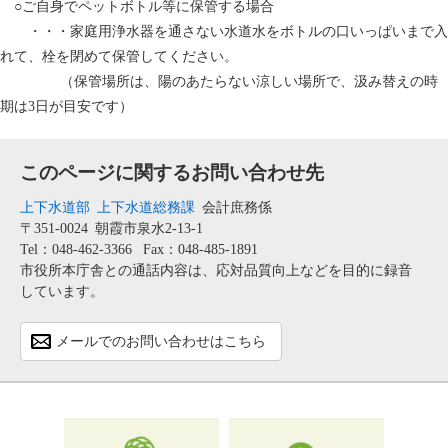
○ご自身でペットボトル等に保管する場合
・・・家庭用浄水器を通さない水道水をボトルの口いっぱいまで入
れて、栓を閉めて保管してください。
（保管場所は、陽のあたらない涼しい場所で、汲み替えの時
期は3日が目安です）
このページに関するお問い合わせ先
上下水道部
上下水道総務課
会計庶務係
〒351-0024
朝霞市泉水2-13-1
Tel：048-462-3366
Fax：048-485-1891
市役所本庁舎との通話内容は、応対品質向上などを目的に録音
しています。
メールでのお問い合わせはこちら