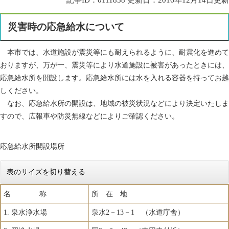
災害時の応急給水について
本市では、水道施設が震災等にも耐えられるように、耐震化を進めて
おりますが、万が一、震災等により水道施設に被害があったときには、
応急給水所を開設します。応急給水所には水を入れる容器を持ってお越
しください。
なお、応急給水所の開設は、地域の被災状況などにより決定いたしま
すので、広報車や防災無線などによりご確認ください。
応急給水所開設場所
表のサイズを切り替える
名 称
所 在 地
1. 泉水浄水場
泉水2－13－1 （水道庁舎）