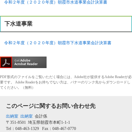
令和２年度（２０２０年度）朝霞市水道事業会計決算書
下水道事業
令和２年度（２０２０年度）朝霞市下水道事業会計決算書
PDF形式のファイルをご覧いただく場合には、Adobe社が提供するAdobe Readerが必
要です。
Adobe Readerをお持ちでない方は、バナーのリンク先からダウンロードし
てください。（無料）
このページに関するお問い合わせ先
出納室
出納室
会計係
〒351-8501
埼玉県朝霞市本町1-1-1
Tel：048-463-1329
Fax：048-467-0770