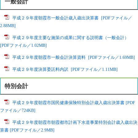
一般会計
平成２９年度朝霞市一般会計歳入歳出決算書 [PDFファイル／
2.88MB]
平成２９年度主要な施策の成果に関する説明書（一般会計）
[PDFファイル／1.02MB]
平成２９年度朝霞市一般会計決算資料 [PDFファイル／1.69MB]
平成２９年度決算委託料内訳 [PDFファイル／1.11MB]
特別会計
平成２９年度朝霞市国民健康保険特別会計歳入歳出決算書 [PDF
ファイル／724KB]
平成２９年度朝霞市朝霞都市計画下水道事業特別会計歳入歳出決
算書 [PDFファイル／2.9MB]