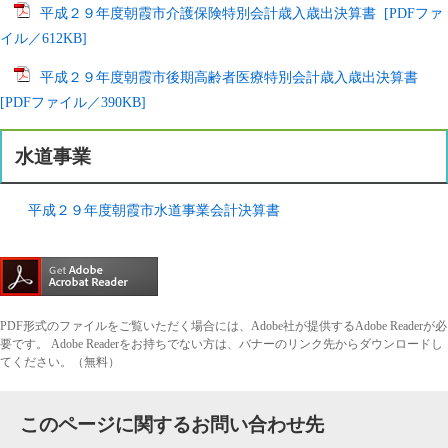
平成２９年度朝霞市介護保険特別会計歳入歳出決算書 [PDFファ
イル／612KB]
平成２９年度朝霞市後期高齢者医療特別会計歳入歳出決算書
[PDFファイル／390KB]
水道事業
平成２９年度朝霞市水道事業会計決算書
PDF形式のファイルをご覧いただく場合には、Adobe社が提供するAdobe Readerが必
要です。
Adobe Readerをお持ちでない方は、バナーのリンク先からダウンロードし
てください。（無料）
このページに関するお問い合わせ先