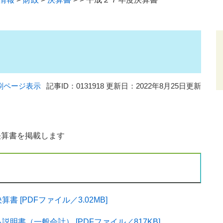
刷ページ表示
記事ID：0131918
更新日：2022年8月25日更新
算書を掲載します
[PDFファイル／3.02MB]
書（一般会計） [PDFファイル／817KB]