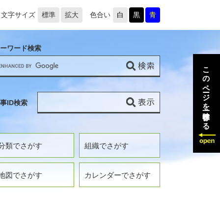
文字サイズ
標準
拡大
色合い
白
黒
青
ーワード検索
このページを一時保存する
事ID検索
分類でさがす
組織でさがす
地図でさがす
カレンダーでさがす