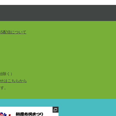
SS配信について
始除く）
せはこちらから
ます。