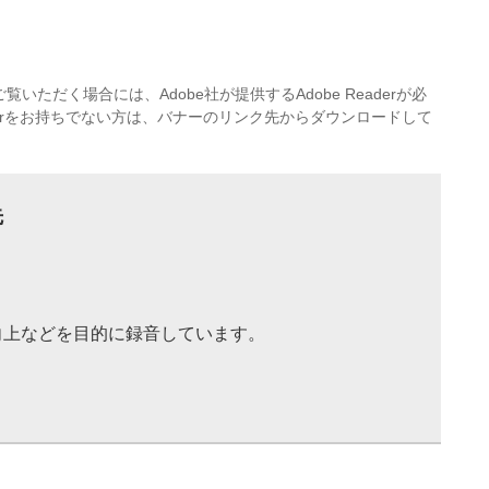
覧いただく場合には、Adobe社が提供するAdobe Readerが必
eaderをお持ちでない方は、バナーのリンク先からダウンロードして
先
向上などを目的に録音しています。