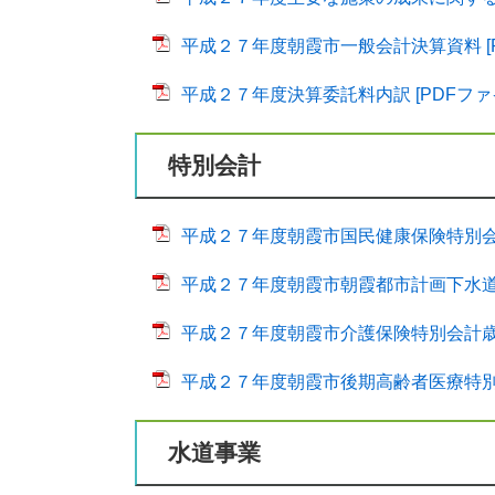
平成２７年度朝霞市一般会計決算資料 [PD
平成２７年度決算委託料内訳 [PDFファイ
特別会計
平成２７年度朝霞市国民健康保険特別会計歳
平成２７年度朝霞市朝霞都市計画下水道事
平成２７年度朝霞市介護保険特別会計歳入歳
平成２７年度朝霞市後期高齢者医療特別会計
水道事業