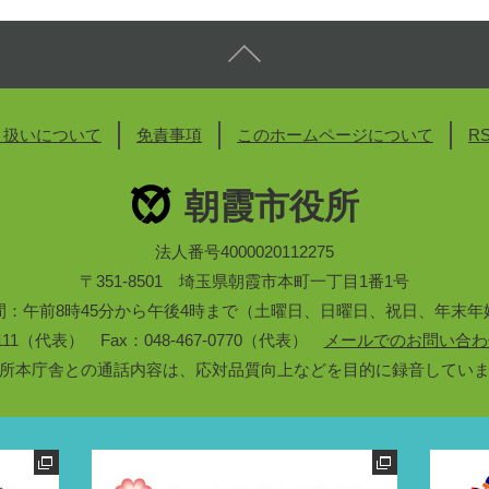
り扱いについて
免責事項
このホームページについて
R
朝霞市役所
法人番号4000020112275
〒351-8501 埼玉県朝霞市本町一丁目1番1号
間：午前8時45分から午後4時まで（土曜日、日曜日、祝日、年末年
3-1111（代表） Fax：048-467-0770（代表）
メールでのお問い合わ
所本庁舎との通話内容は、応対品質向上などを目的に録音してい