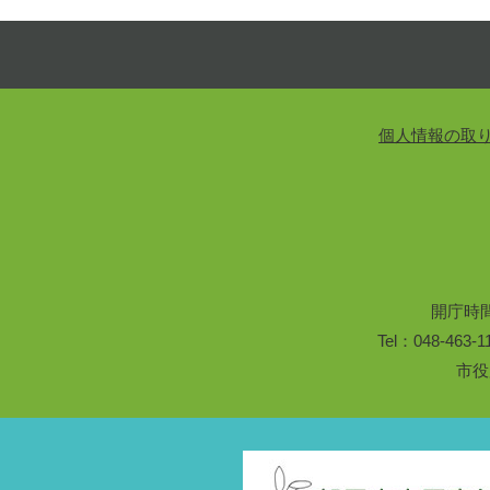
個人情報の取
開庁時
Tel：048-46
市役