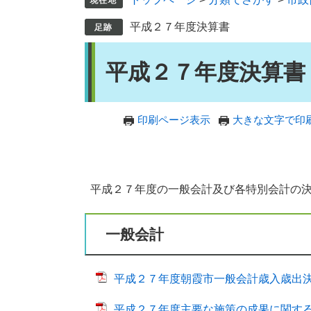
平成２７年度決算書
本
平成２７年度決算書
文
印刷ページ表示
大きな文字で印
平成２７年度の一般会計及び各特別会計の決
一般会計
平成２７年度朝霞市一般会計歳入歳出決算書 
平成２７年度主要な施策の成果に関する説明