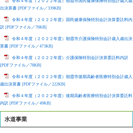
令和４年度（２０２２年度）朝霞市国民健康保険特別会計歳入歳
出決算書 [PDFファイル／339KB]
令和４年度（２０２２年度）国民健康保険特別会計決算委託料内
訳 [PDFファイル／70KB]
令和４年度（２０２２年度）朝霞市介護保険特別会計歳入歳出決
算書 [PDFファイル／473KB]
令和４年度（２０２２年度）介護保険特別会計決算委託料内訳
[PDFファイル／78KB]
令和４年度（２０２２年度）朝霞市後期高齢者医療特別会計歳入
歳出決算書 [PDFファイル／222KB]
令和４年度（２０２２年度）後期高齢者医療特別会計決算委託料
内訳 [PDFファイル／49KB]
水道事業