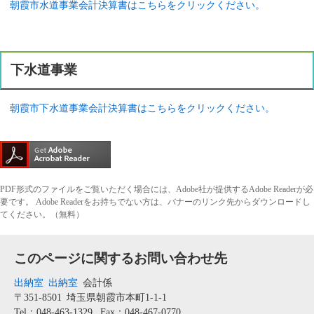
朝霞市水道事業会計決算書はこちらをクリックください。
下水道事業
朝霞市下水道事業会計決算書はこちらをクリックください。
PDF形式のファイルをご覧いただく場合には、Adobe社が提供するAdobe Readerが必
要です。
Adobe Readerをお持ちでない方は、バナーのリンク先からダウンロードし
てください。（無料）
このページに関するお問い合わせ先
出納室
出納室
会計係
〒351-8501
埼玉県朝霞市本町1-1-1
Tel：048-463-1329
Fax：048-467-0770