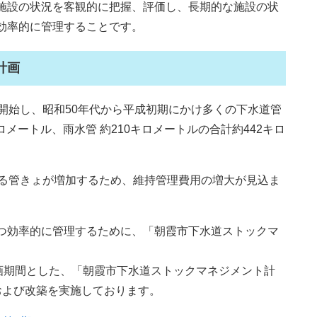
施設の状況を客観的に把握、評価し、長期的な施設の状
効率的に管理することです。
計画
開始し、昭和50年代から平成初期にかけ多くの下水道管
ロメートル、雨水管 約210キロメートルの合計約442キロ
える管きょが増加するため、維持管理費用の増大が見込ま
つ効率的に管理するために、「朝霞市下水道ストックマ
計画期間とした、「朝霞市下水道ストックマネジメント計
および改築を実施しております。