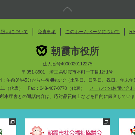
り扱いについて
免責事項
このホームページについて
R
朝霞市役所
法人番号4000020112275
〒351-8501 埼玉県朝霞市本町一丁目1番1号
間：午前8時45分から午後4時まで（土曜日、日曜日、祝日、年末年
3-1111（代表） Fax：048-467-0770（代表）
メールでのお問い合わ
所本庁舎との通話内容は、応対品質向上などを目的に録音してい