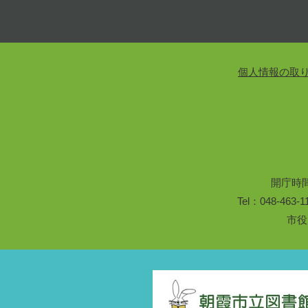
個人情報の取
開庁時
Tel：048-46
市役