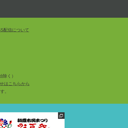
SS配信について
始除く）
せはこちらから
ます。