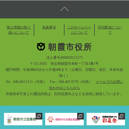
個人情報の取り
免責事項
このホームペー
RSS配信につい
扱いについて
ジについて
て
朝霞市役所
法人番号4000020112275
〒351-8501 埼玉県朝霞市本町一丁目1番1号
開庁時間：午前8時45分から午後4時まで（土曜日、日曜日、祝日、年末年始
除く）
Tel：048-463-1111（代表） Fax：048-467-0770（代表）
メールでのお問い
合わせはこちらから
市役所本庁舎との通話内容は、応対品質向上などを目的に録音しています。