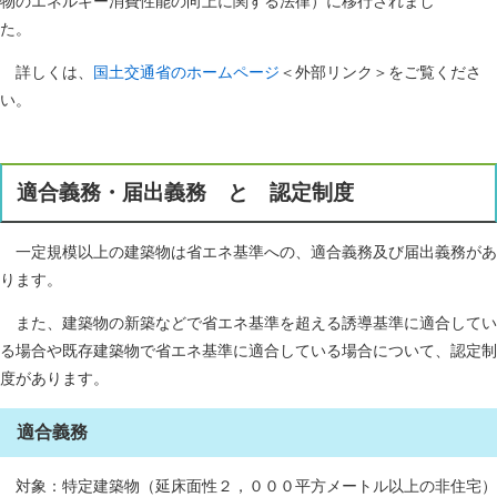
物のエネルギー消費性能の向上に関する法律）に移行されまし
た。
詳しくは、
国土交通省のホームページ
＜外部リンク＞をご覧くださ
い。
適合義務・届出義務 と 認定制度
一定規模以上の建築物は省エネ基準への、適合義務及び届出義務があ
ります。
また、建築物の新築などで省エネ基準を超える誘導基準に適合してい
る場合や既存建築物で省エネ基準に適合している場合について、認定制
度があります。
適合義務
対象：特定建築物（延床面性２，０００平方メートル以上の非住宅）