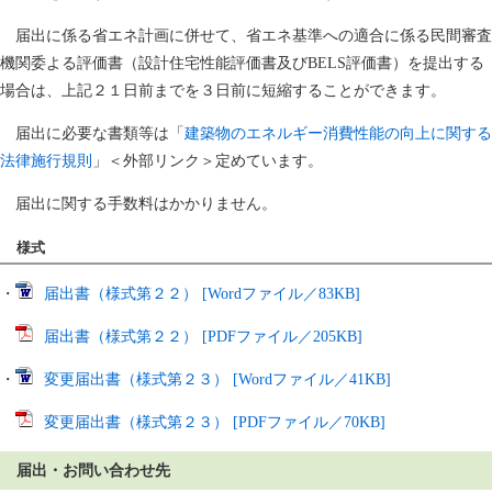
届出に係る省エネ計画に併せて、省エネ基準への適合に係る民間審査
機関委よる評価書（設計住宅性能評価書及びBELS評価書）を提出する
場合は、上記２１日前までを３日前に短縮することができます。
届出に必要な書類等は「
建築物のエネルギー消費性能の向上に関する
法律施行規則
」＜外部リンク＞定めています。
届出に関する手数料はかかりません。
様式
・
届出書（様式第２２） [Wordファイル／83KB]
届出書（様式第２２） [PDFファイル／205KB]
・
変更届出書（様式第２３） [Wordファイル／41KB]
変更届出書（様式第２３） [PDFファイル／70KB]
届出・お問い合わせ先