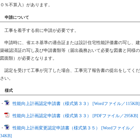
０％不算入）があります。
申請について
工事を着手する前に申請が必要です。
申請時に、省エネ基準の適合証または設計住宅性能評価書の写し、建
築確認済証の写し及び申請書類等（届出義務おいて必要な図書と同様の
図面類）が必要となります。
認定を受けて工事が完了した場合、工事完了報告書の提出をしてくだ
さい。
様式
・
性能向上計画認定申請書（様式第３３） [Wordファイル／115KB]
性能向上計画認定申請書（様式第３３） [PDFファイル／295KB]
・
性能向上計画変更認定申請書（様式第３５） [Wordファイル／
34KB]