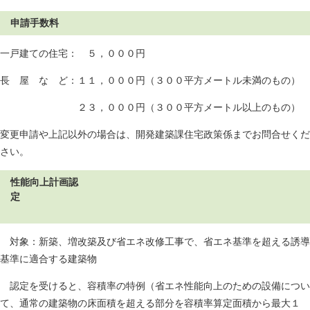
申請手数料
一戸建ての住宅： ５，０００円
長 屋 な ど：１１，０００円（３００平方メートル未満のもの）
２３，０００円（３００平方メートル以上のもの）
変更申請や上記以外の場合は、開発建築課住宅政策係までお問合せくだ
さい。
性能向上計画認
定
対象：新築、増改築及び省エネ改修工事で、省エネ基準を超える誘導
基準に適合する建築物
認定を受けると、容積率の特例（省エネ性能向上のための設備につい
て、通常の建築物の床面積を超える部分を容積率算定面積から最大１