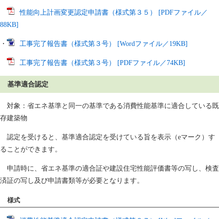
性能向上計画変更認定申請書（様式第３５） [PDFファイル／
88KB]
・
工事完了報告書（様式第３号） [Wordファイル／19KB]
工事完了報告書（様式第３号） [PDFファイル／74KB]
基準適合認定
対象：省エネ基準と同一の基準である消費性能基準に適合している既
存建築物
認定を受けると、基準適合認定を受けている旨を表示（eマーク）す
ることができます。
申請時に、省エネ基準の適合証や建設住宅性能評価書等の写し、検査
済証の写し及び申請書類等が必要となります。
様式