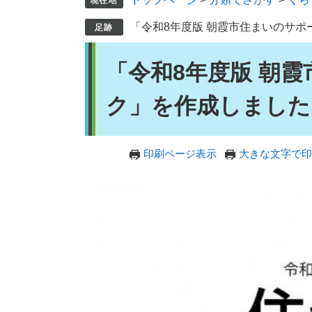
「令和8年度版 朝霞市住まいのサ
本
「令和8年度版 朝
文
ク」を作成しました
印刷ページ表示
大きな文字で印