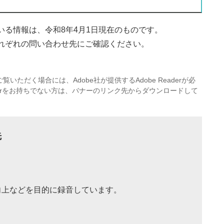
る情報は、令和8年4月1日現在のものです。
れぞれの問い合わせ先にご確認ください。
覧いただく場合には、Adobe社が提供するAdobe Readerが必
eaderをお持ちでない方は、バナーのリンク先からダウンロードして
先
向上などを目的に録音しています。