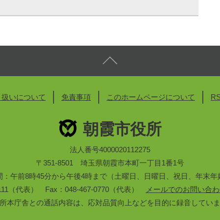
り扱いについて
免責事項
このホームページについて
R
朝霞市役所
法人番号4000020112275
〒351-8501 埼玉県朝霞市本町一丁目1番1号
間：午前8時45分から午後4時まで（土曜日、日曜日、祝日、年末年
3-1111（代表） Fax：048-467-0770（代表）
メールでのお問い合わ
所本庁舎との通話内容は、応対品質向上などを目的に録音してい