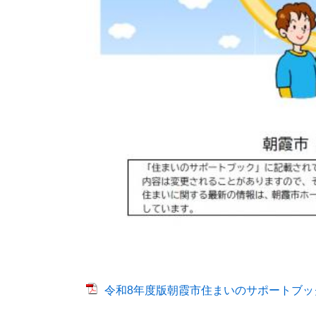
令和8年度版朝霞市住まいのサポートブック [