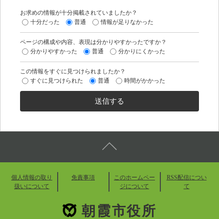
お求めの情報が十分掲載されていましたか？
十分だった
普通
情報が足りなかった
ページの構成や内容、表現は分かりやすかったですか？
分かりやすかった
普通
分かりにくかった
この情報をすぐに見つけられましたか？
すぐに見つけられた
普通
時間がかかった
個人情報の取り
免責事項
このホームペー
RSS配信につい
扱いについて
ジについて
て
朝霞市役所