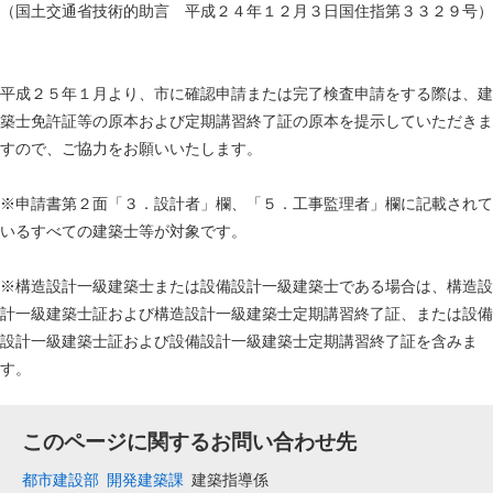
（国土交通省技術的助言 平成２４年１２月３日国住指第３３２９号）
平成２５年１月より、市に確認申請または完了検査申請をする際は、建
築士免許証等の原本および定期講習終了証の原本を提示していただきま
すので、ご協力をお願いいたします。
※申請書第２面「３．設計者」欄、「５．工事監理者」欄に記載されて
いるすべての建築士等が対象です。
※構造設計一級建築士または設備設計一級建築士である場合は、構造設
計一級建築士証および構造設計一級建築士定期講習終了証、または設備
設計一級建築士証および設備設計一級建築士定期講習終了証を含みま
す。
このページに関するお問い合わせ先
都市建設部
開発建築課
建築指導係