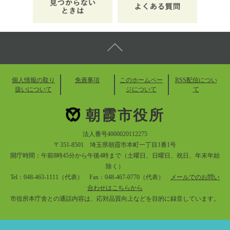
個人情報の取り
免責事項
このホームペー
RSS配信につい
扱いについて
ジについて
て
朝霞市役所
法人番号4000020112275
〒351-8501 埼玉県朝霞市本町一丁目1番1号
開庁時間：午前8時45分から午後4時まで（土曜日、日曜日、祝日、年末年始
除く）
Tel：048-463-1111（代表） Fax：048-467-0770（代表）
メールでのお問い
合わせはこちらから
市役所本庁舎との通話内容は、応対品質向上などを目的に録音しています。