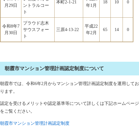
本町2-1-21
18
10
0
月29日
ントラルコー
年1月
ト
プラウド志木
令和8年7
平成22
サウスフォー
三原4-13-22
65
14
0
月30日
年2月
ト
朝霞市マンション管理計画認定制度について
朝霞市では、令和6年2月からマンション管理計画認定制度を運用してお
ります。
認定を受けるメリットや認定基準等について詳しくは下記ホームページ
をご覧ください。
朝霞市マンション管理計画認定制度