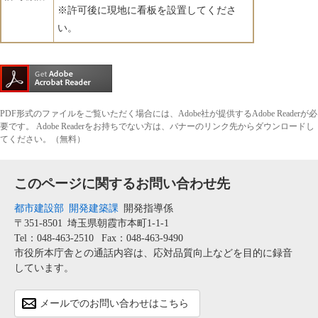
※許可後に現地に看板を設置してくださ
い。
PDF形式のファイルをご覧いただく場合には、Adobe社が提供するAdobe Readerが必
要です。
Adobe Readerをお持ちでない方は、バナーのリンク先からダウンロードし
てください。（無料）
このページに関するお問い合わせ先
都市建設部
開発建築課
開発指導係
〒351-8501
埼玉県朝霞市本町1-1-1
Tel：048-463-2510
Fax：048-463-9490
市役所本庁舎との通話内容は、応対品質向上などを目的に録音
しています。
メールでのお問い合わせはこちら