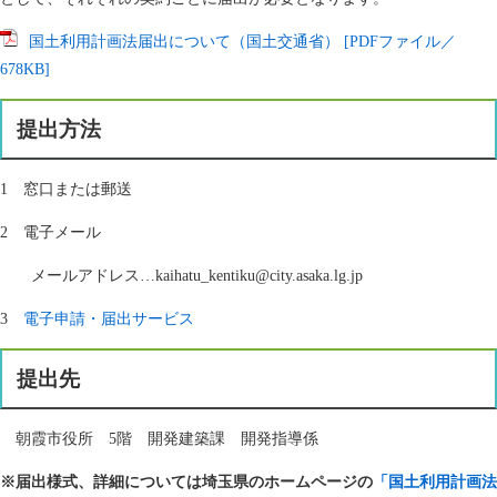
国土利用計画法届出について（国土交通省） [PDFファイル／
678KB]
提出方法
1 窓口または郵送
2 電子メール
メールアドレス…kaihatu_kentiku@city.asaka.lg.jp
3
電子申請・届出サービス
提出先
朝霞市役所 5階 開発建築課 開発指導係
※届出様式、詳細については埼玉県のホームページの
「国土利用計画法