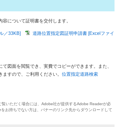
内容について証明書を交付します。
／33KB]
道路位置指定図証明申請書 [Excelファイ
にて図面を閲覧でき、実費でコピーができます。また、
きますので、ご利用ください。
位置指定道路検索
覧いただく場合には、Adobe社が提供するAdobe Readerが必
eaderをお持ちでない方は、バナーのリンク先からダウンロードして