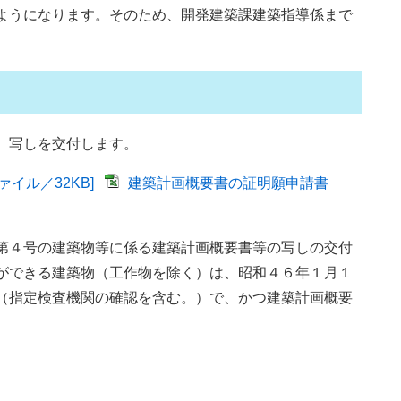
ようになります。そのため、開発建築課建築指導係まで
、写しを交付します。
イル／32KB]
建築計画概要書の証明願申請書
第４号の建築物等に係る建築計画概要書等の写しの交付
ができる建築物（工作物を除く）は、昭和４６年１月１
（指定検査機関の確認を含む。）で、かつ建築計画概要