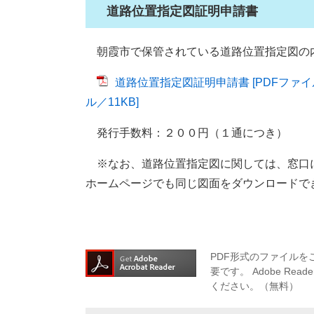
道路位置指定図証明申請書
朝霞市で保管されている道路位置指定図の
道路位置指定図証明申請書 [PDFファイル
ル／11KB]
発行手数料：２００円（１通につき）
※なお、道路位置指定図に関しては、窓口
ホームページでも同じ図面をダウンロードで
PDF形式のファイルをご
要です。
Adobe R
ください。（無料）