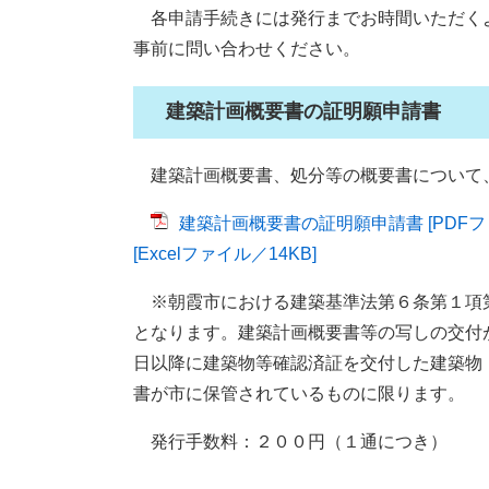
各申請手続きには発行までお時間いただく
事前に問い合わせください。
建築計画概要書の証明願申請書
建築計画概要書、処分等の概要書について
建築計画概要書の証明願申請書 [PDFファ
[Excelファイル／14KB]
※朝霞市における建築基準法第６条第１項
となります。建築計画概要書等の写しの交付
日以降に建築物等確認済証を交付した建築物
書が市に保管されているものに限ります。
発行手数料：２００円（１通につき）