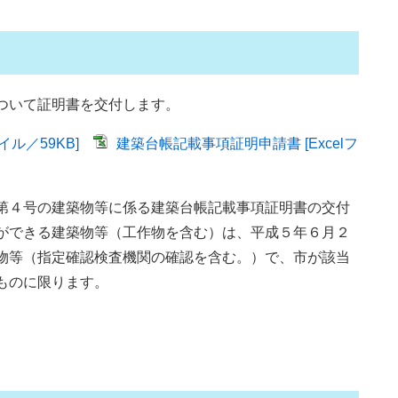
ついて証明書を交付します。
ル／59KB]
建築台帳記載事項証明申請書 [Excelフ
第４号の建築物等に係る建築台帳記載事項証明書の交付
ができる建築物等（工作物を含む）は、平成５年６月２
物等（指定確認検査機関の確認を含む。）で、市が該当
ものに限ります。