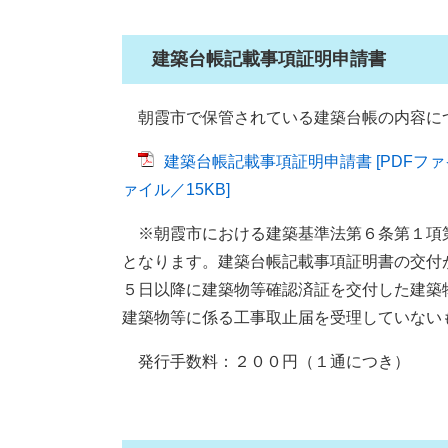
建築台帳記載事項証明申請書
朝霞市で保管されている建築台帳の内容に
建築台帳記載事項証明申請書 [PDFファイ
ァイル／15KB]
※朝霞市における建築基準法第６条第１項
となります。建築台帳記載事項証明書の交付
５日以降に建築物等確認済証を交付した建築
建築物等に係る工事取止届を受理していない
発行手数料：２００円（１通につき）