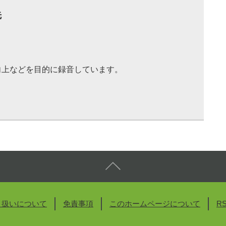
先
向上などを目的に録音しています。
り扱いについて
免責事項
このホームページについて
R