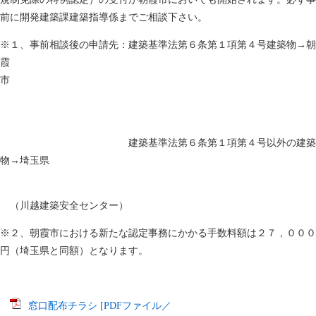
前に開発建築課建築指導係までご相談下さい。
※１、事前相談後の申請先：建築基準法第６条第１項第４号建築物→朝
霞
市
建築基準法第６条第１項第４号以外の建築
物→埼玉県
（川越建築安全センター）
※２、朝霞市における新たな認定事務にかかる手数料額は２７，０００
円（埼玉県と同額）となります。
窓口配布チラシ [PDFファイル／