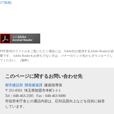
173KB]
PDF形式のファイルをご覧いただく場合には、Adobe社が提供するAdobe Readerが必
要です。
Adobe Readerをお持ちでない方は、バナーのリンク先からダウンロードし
てください。（無料）
このページに関するお問い合わせ先
都市建設部
開発建築課
建築指導係
〒351-8501
埼玉県朝霞市本町1-1-1
Tel：048-463-2585
Fax：048-463-9490
市役所本庁舎との通話内容は、応対品質向上などを目的に録音
しています。