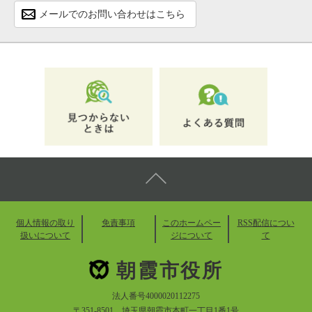
メールでのお問い合わせはこちら
個人情報の取り
免責事項
このホームペー
RSS配信につい
扱いについて
ジについて
て
朝霞市役所
法人番号4000020112275
〒351-8501 埼玉県朝霞市本町一丁目1番1号