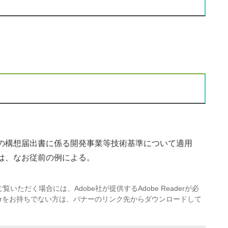
の構想届出書に係る開発事業等技術基準について適用
は、なお従前の例による。
覧いただく場合には、Adobe社が提供するAdobe Readerが必
eaderをお持ちでない方は、バナーのリンク先からダウンロードして