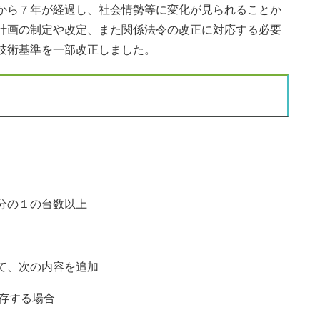
から７年が経過し、社会情勢等に変化が見られることか
計画の制定や改定、また関係法令の改正に対応する必要
技術基準を一部改正しました。
分の１の台数以上
て、次の内容を追加
存する場合