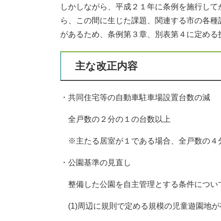
しかしながら、平成２１年に条例を施行して
ら、この間に生じた課題、関連する市の各種
があるため、条例第３章、別表第４に定める
主な改正内容
・共同住宅等の自動車駐車場設置台数の減
全戸数の２分の１の台数以上
※主たる居室が１である場合、全戸数の４
・公園基準の見直し
整備した公園を自主管理とする条件につい
(1)周辺に規則で定める規模の児童遊園地が