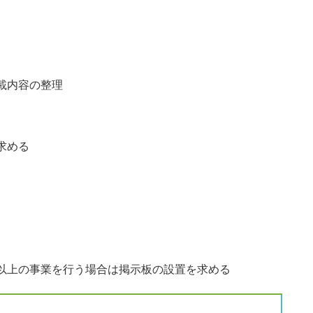
載内容の整理
求める
以上の事業を行う場合は掲示板の設置を求める