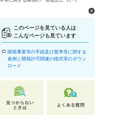
このページを見ている人は
こんなページも見ています
開発事業等の手続及び基準等に関する
条例と開発許可関連の様式等のダウン
ロード