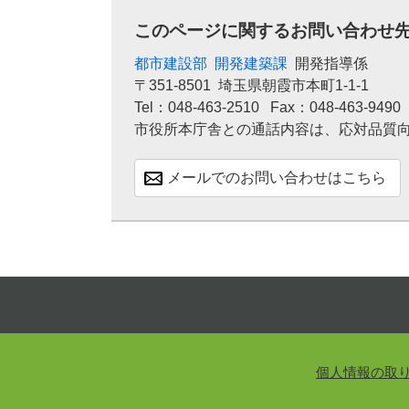
このページに関するお問い合わせ
都市建設部
開発建築課
開発指導係
〒351-8501
埼玉県朝霞市本町1-1-1
Tel：048-463-2510
Fax：048-463-9490
市役所本庁舎との通話内容は、応対品質
メールでのお問い合わせはこちら
個人情報の取