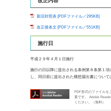
改正内容
新旧対照表 [PDFファイル／295KB]
改正後条文 [PDFファイル／551KB]
施行日
平成２９年４月１日施行
施行の日以降に提出される条例第８条第１項
し、同日前に提出された構想届出書について
PDF形式のファイルをご
要です。
Adobe R
ください。（無料）