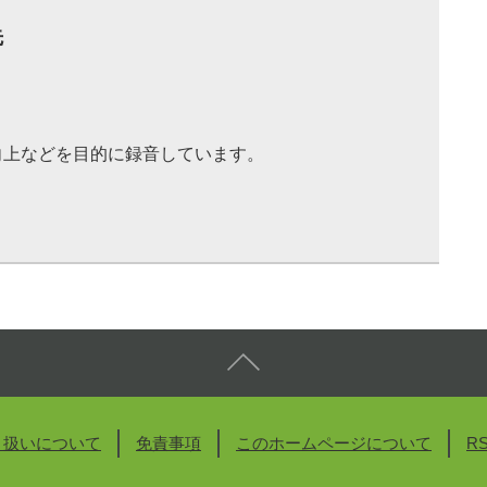
先
向上などを目的に録音しています。
り扱いについて
免責事項
このホームページについて
R