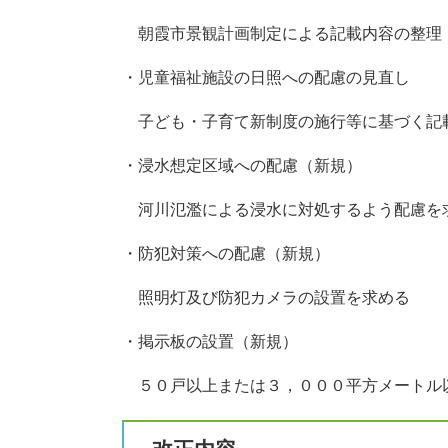
朝霞市景観計画制定による記載内容の整理
・児童福祉施設の日照への配慮の見直し
子ども・子育て新制度の施行等に基づく記
・浸水想定区域への配慮（新規）
河川氾濫による浸水に対処するよう配慮を
・防犯対策への配慮（新規）
照明灯及び防犯カメラの設置を求める
・掲示板の設置（新規）
５０戸以上または３，０００平方メートル