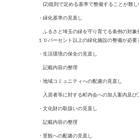
(2)規則で定める基準で整備することが難し
・緑化基準の見直し
ふるさと埼玉の緑を守り育てる条例の対象
１０パーセント以上の緑化施設の整備が必要
・生活環境の保全の見直し
記載内容の整理
・地域コミュニティへの配慮の見直し
入居者等に対する町内会への加入案内及び
・文化財の取扱いの見直し
記載内容の整理
・景観への配慮の見直し