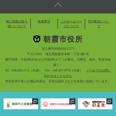
個人情報の取り
免責事項
このホームペー
RSS配信につい
扱いについて
ジについて
て
朝霞市役所
法人番号4000020112275
〒351-8501 埼玉県朝霞市本町一丁目1番1号
開庁時間：午前8時45分から午後4時まで（土曜日、日曜日、祝日、年末年始
除く）
Tel：048-463-1111（代表） Fax：048-467-0770（代表）
メールでのお問い
合わせはこちらから
市役所本庁舎との通話内容は、応対品質向上などを目的に録音しています。