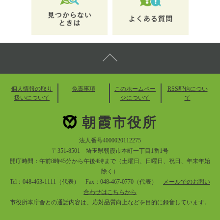
個人情報の取り
免責事項
このホームペー
RSS配信につい
扱いについて
ジについて
て
朝霞市役所
法人番号4000020112275
〒351-8501 埼玉県朝霞市本町一丁目1番1号
開庁時間：午前8時45分から午後4時まで（土曜日、日曜日、祝日、年末年始
除く）
Tel：048-463-1111（代表） Fax：048-467-0770（代表）
メールでのお問い
合わせはこちらから
市役所本庁舎との通話内容は、応対品質向上などを目的に録音しています。