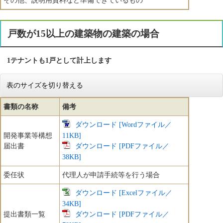
その他、説明用資料など準備できているもの
戸数が15以上の建築物の建築の場合
1テナントも1戸として計上します
表のサイズを切り替える
書類の名称
備考
ダウンロード [Wordファイル／
開発事業等構想
11KB]
届出書
ダウンロード [PDFファイル／
38KB]
委任状
代理人が申請手続等を行う場合
ダウンロード [Excelファイル／
34KB]
提出書類一覧
ダウンロード [PDFファイル／