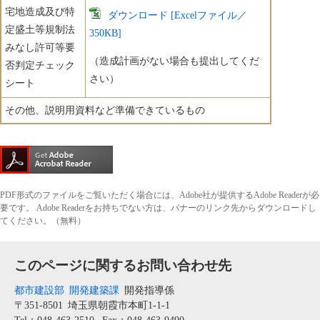
宅地造成及び特
ダウンロード [Excelファイル／
定盛土等規制法
350KB]
みなし許可等要
（造成計画がない場合も提出してくだ
否判定チェック
さい）
シート
その他、説明用資料など準備できているもの
PDF形式のファイルをご覧いただく場合には、Adobe社が提供するAdobe Readerが必
要です。
Adobe Readerをお持ちでない方は、バナーのリンク先からダウンロードし
てください。（無料）
このページに関するお問い合わせ先
都市建設部
開発建築課
開発指導係
〒351-8501
埼玉県朝霞市本町1-1-1