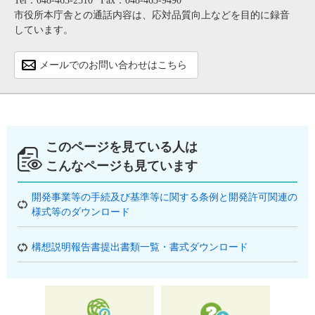
Tel：048-463-2510
Fax：048-463-9490
市役所本庁舎との通話内容は、応対品質向上などを目的に録音
しています。
メールでのお問い合わせはこちら
このページを見ている人は
こんなページも見ています
開発事業等の手続及び基準等に関する条例と開発許可関連の
様式等のダウンロード
構想説明報告書提出書類一覧・書式ダウンロード