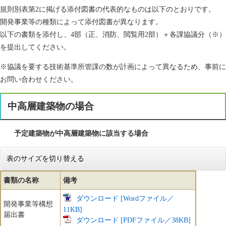
規則別表第2に掲げる添付図書の代表的なものは以下のとおりです。
開発事業等の種類によって添付図書が異なります。
以下の書類を添付し、4部（正、消防、閲覧用2部）＋各課協議分（※）
を提出してください。
※協議を要する技術基準所管課の数が計画によって異なるため、事前に
お問い合わせください。
中高層建築物の場合
予定建築物が中高層建築物に該当する場合
表のサイズを切り替える
書類の名称
備考
ダウンロード [Wordファイル／
開発事業等構想
11KB]
届出書
ダウンロード [PDFファイル／38KB]