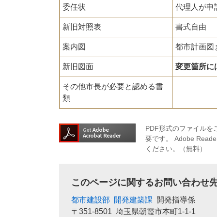
委任状
代理人が申
新旧対照表
書式自由
案内図
都市計画図
新旧図面
変更箇所に
その他市長が必要と認める書
類
PDF形式のファイルをご
要です。
Adobe R
ください。（無料）
このページに関するお問い合わせ
都市建設部
開発建築課
開発指導係
〒351-8501
埼玉県朝霞市本町1-1-1