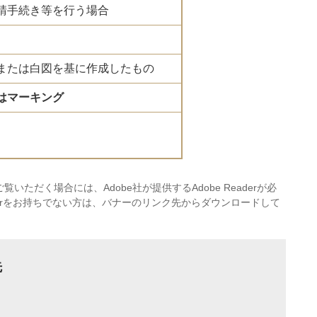
請手続き等を行う場合
または白図を基に作成したもの
はマーキング
覧いただく場合には、Adobe社が提供するAdobe Readerが必
eaderをお持ちでない方は、バナーのリンク先からダウンロードして
先