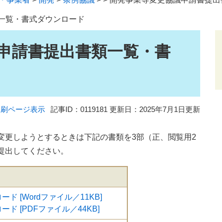
一覧・書式ダウンロード
申請書提出書類一覧・書
印刷ページ表示
記事ID：0119181
更新日：2025年7月1日更新
変更しようとするときは下記の書類を3部（正、閲覧用2
提出してください。
ード [Wordファイル／11KB]
ード [PDFファイル／44KB]