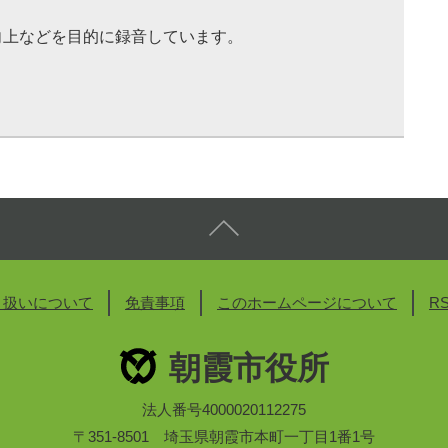
向上などを目的に録音しています。
り扱いについて
免責事項
このホームページについて
R
朝霞市役所
法人番号4000020112275
〒351-8501 埼玉県朝霞市本町一丁目1番1号