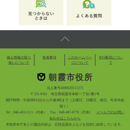
個人情報の取り
免責事項
このホームペー
RSS配信につい
扱いについて
ジについて
て
朝霞市役所
法人番号4000020112275
〒351-8501 埼玉県朝霞市本町一丁目1番1号
開庁時間：午前8時45分から午後4時まで（土曜日、日曜日、祝日、年末年始
除く）
Tel：048-463-1111（代表） Fax：048-467-0770（代表）
メールでのお問い
合わせはこちらから
市役所本庁舎との通話内容は、応対品質向上などを目的に録音しています。