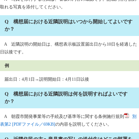
取れる写真を添付してください。
Q 構想届における近隣説明はいつから開始してよいです
か？
A 近隣説明の開始日は、構想表示板設置届出日から10日を経過した
日以後です。
例
届出日：4月1日→説明開始日：4月11日以後
Q 構想届における近隣説明は何を説明すればよいです
か？
A 朝霞市開発事業等の手続及び基準等に関する条例施行規則
別
表第2 [PDFファイル／69KB]
の内容を説明してください。