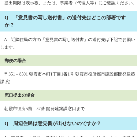
提出期限は表示板、または、事業者（代理人等）にご確認ください。
Q 「意見書の写し送付書」の送付先はどこの部署です
か？
A 近隣住民の方の「意見書の写し送付書」の送付先は下記でお願い
します。
郵便の場合
〒351－8501 朝霞市本町1丁目1番1号 朝霞市役所都市建設部開発建築
課 宛
窓口提出の場合
朝霞市役所5階 57番 開発建築課窓口まで
Q 周辺住民は意見書が出せないのですか？