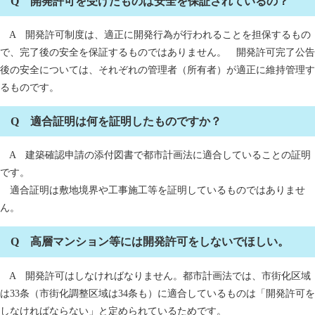
Q 開発許可を受けたものは安全を保証されているの？
A 開発許可制度は、適正に開発行為が行われることを担保するもの
で、完了後の安全を保証するものではありません。 開発許可完了公告
後の安全については、それぞれの管理者（所有者）が適正に維持管理す
るものです。
Q 適合証明は何を証明したものですか？
A 建築確認申請の添付図書で都市計画法に適合していることの証明
です。
適合証明は敷地境界や工事施工等を証明しているものではありませ
ん。
Q 高層マンション等には開発許可をしないでほしい。
A 開発許可はしなければなりません。都市計画法では、市街化区域
は33条（市街化調整区域は34条も）に適合しているものは「開発許可を
しなければならない」と定められているためです。