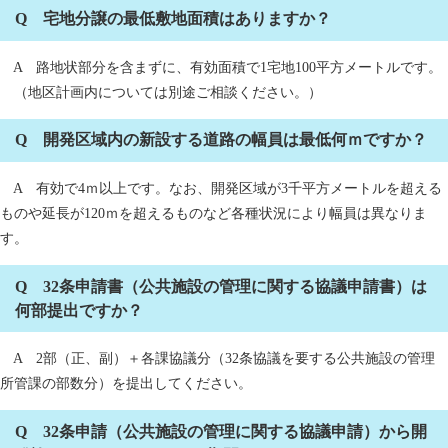
Q 宅地分譲の最低敷地面積はありますか？
A 路地状部分を含まずに、有効面積で1宅地100平方メートルです。
（地区計画内については別途ご相談ください。）
Q 開発区域内の新設する道路の幅員は最低何ｍですか？
A 有効で4ｍ以上です。なお、開発区域が3千平方メートルを超える
ものや延長が120ｍを超えるものなど各種状況により幅員は異なりま
す。
Q 32条申請書（公共施設の管理に関する協議申請書）は
何部提出ですか？
A 2部（正、副）＋各課協議分（32条協議を要する公共施設の管理
所管課の部数分）を提出してください。
Q 32条申請（公共施設の管理に関する協議申請）から開