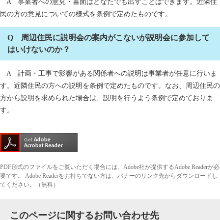
A 事業者への意見・書面はどなたでも出すことはできます。近隣住
民の方の意見についての様式を条例で定めたものです。
Q 周辺住民に説明会の案内がこないが説明会に参加して
はいけないのか？
A 計画・工事で影響がある関係者への説明は事業者が任意に行いま
す。近隣住民の方への説明を条例で定めたものです。なお、周辺住民の
方から説明を求められた場合は、説明を行うよう条例で定めておりま
す。
PDF形式のファイルをご覧いただく場合には、Adobe社が提供するAdobe Readerが必
要です。
Adobe Readerをお持ちでない方は、バナーのリンク先からダウンロードし
てください。（無料）
このページに関するお問い合わせ先