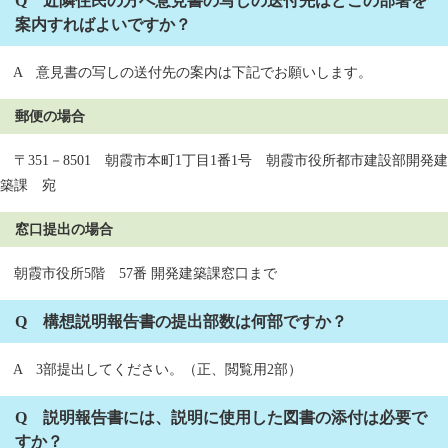
Q 近隣住民の方へ意見書の写しの送付先はどこの部署を
案内すればよいですか？
A 意見書の写しの送付先の案内は下記でお願いします。
郵便の場合
〒351－8501 朝霞市本町1丁目1番1号 朝霞市役所都市建設部開発建
築課 宛
窓口提出の場合
朝霞市役所5階 57番 開発建築課窓口まで
Q 構想説明報告書の提出部数は何部ですか？
A 3部提出してください。（正、閲覧用2部）
Q 説明報告書には、説明に使用した図書の添付は必要で
すか？