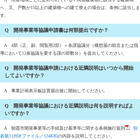
へ、又、戸数が15以上の建築物への建て替えの場合は、条例に該当しま
す。
Q 開発事業等協議申請書は何部提出ですか？
A 4部（正、副、閲覧用2部）＋各課協議分（構想届の助言または指
導において12条協議を要する課の部数分）を提出してください。
Q 開発事業等協議申請における近隣説明はいつから開始
してよいですか？
A 事業計画表示板設置届出後に開始してください。
Q 開発事業等協議における近隣説明は何を説明すればよ
いですか？
A 朝霞市開発事業等の手続及び基準等に関する条例施行規則
別
表第3 [PDFファイル／124KB]
の内容を説明してください。