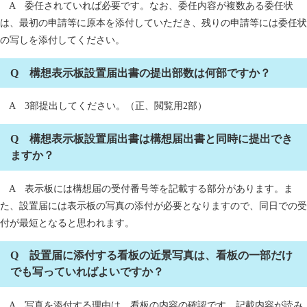
A 委任されていれば必要です。なお、委任内容が複数ある委任状
は、最初の申請等に原本を添付していただき、残りの申請等には委任状
の写しを添付してください。
Q 構想表示板設置届出書の提出部数は何部ですか？
A 3部提出してください。（正、閲覧用2部）
Q 構想表示板設置届出書は構想届出書と同時に提出でき
ますか？
A 表示板には構想届の受付番号等を記載する部分があります。ま
た、設置届には表示板の写真の添付が必要となりますので、同日での受
付が最短となると思われます。
Q 設置届に添付する看板の近景写真は、看板の一部だけ
でも写っていればよいですか？
A 写真を添付する理由は、看板の内容の確認です。記載内容が読み