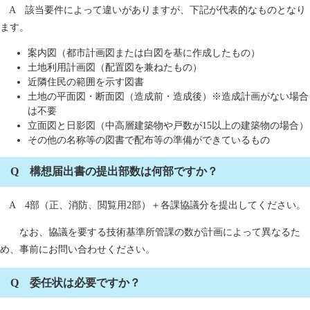
A 該当要件によって違いがありますが、下記が代表的なものとなり
ます。
案内図（都市計画図または白図を基に作成したもの）
土地利用計画図（配置図を兼ねたもの）
近隣住民の範囲を示す図書
土地の平面図・断面図（造成前・造成後）※造成計画がない場合
は不要
立面図と日影図（中高層建築物や戸数が15以上の建築物の場合）
その他の名称等の図書で配布等の準備ができているもの
Q 構想届出書の提出部数は何部ですか？
A 4部（正、消防、閲覧用2部）＋各課協議分を提出してください。
なお、協議を要する技術基準所管課の数が計画によって異なるた
め、事前にお問い合わせください。
Q 委任状は必要ですか？