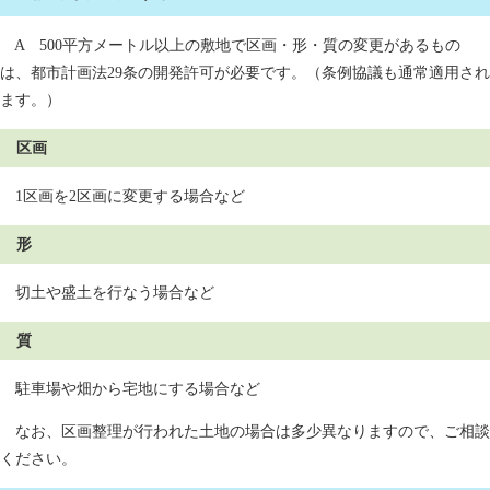
A 500平方メートル以上の敷地で区画・形・質の変更があるもの
は、都市計画法29条の開発許可が必要です。（条例協議も通常適用され
ます。）
区画
1区画を2区画に変更する場合など
形
切土や盛土を行なう場合など
質
駐車場や畑から宅地にする場合など
なお、区画整理が行われた土地の場合は多少異なりますので、ご相談
ください。