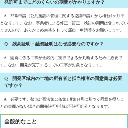
発許可までにどのくらいの期間がかかりますか？
A 32条申請（公共施設の管理に関する協議申請）から概ね1ヶ月半
となります。なお、事業者による修正・訂正・検討の期間は含まれてい
ませんので、あらかじめ余裕をもって届出・申請等をお願いします。
Q 残高証明・融資証明はなぜ必要なのですか？
A 開発に係る工事が金銭的に実行できるか判断するために必要で
す。なお、開発が完了するまでの工事が対象となります。
Q 開発区域内の土地の所有者と抵当権者の同意書は必要
ですか？
A 必要です。都市計画法第33条第1項第14号に基づく同意を得たこ
との書面がない場合の開発許可申請は不許可処分となります。
全般的なこと