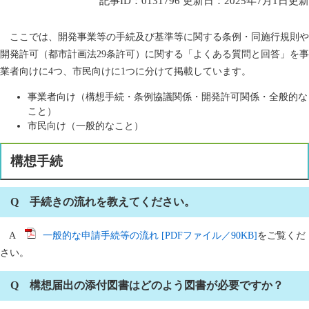
記事ID：0131796
更新日：2025年7月1日更新
ここでは、開発事業等の手続及び基準等に関する条例・同施行規則や
開発許可（都市計画法29条許可）に関する「よくある質問と回答」を事
業者向けに4つ、市民向けに1つに分けて掲載しています。
事業者向け（構想手続・条例協議関係・開発許可関係・全般的な
こと）
市民向け（一般的なこと）
構想手続
Q 手続きの流れを教えてください。
A
一般的な申請手続等の流れ [PDFファイル／90KB]
をご覧くだ
さい。
Q 構想届出の添付図書はどのよう図書が必要ですか？