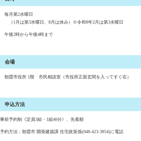
毎月第2水曜日
（1月は第3水曜日、8月は休み）※令和8年2月は第3水曜日
午後2時から午後4時まで
会場
朝霞市役所 1階 市民相談室（市役所正面玄関を入ってすぐ右）
申込方法
事前予約制《定員3組・1組40分》、先着順
予約方法：朝霞市 開発建築課 住宅政策係(048-423-3854)に電話