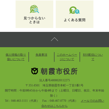
個人情報の取り
免責事項
このホームペー
RSS配信につい
扱いについて
ジについて
て
朝霞市役所
法人番号4000020112275
〒351-8501 埼玉県朝霞市本町一丁目1番1号
開庁時間：午前8時45分から午後4時まで（土曜日、日曜日、祝日、年末年始
除く）
Tel：048-463-1111（代表） Fax：048-467-0770（代表）
メールでのお問い
合わせはこちらから