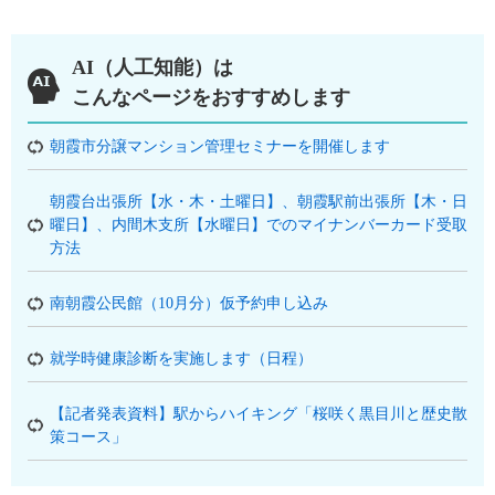
AI（人工知能）は
こんなページをおすすめします
朝霞市分譲マンション管理セミナーを開催します
朝霞台出張所【水・木・土曜日】、朝霞駅前出張所【木・日
曜日】、内間木支所【水曜日】でのマイナンバーカード受取
方法
南朝霞公民館（10月分）仮予約申し込み
就学時健康診断を実施します（日程）
【記者発表資料】駅からハイキング「桜咲く黒目川と歴史散
策コース」