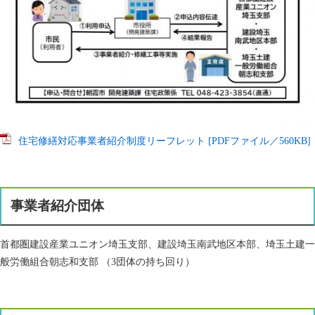
住宅修繕対応事業者紹介制度リーフレット [PDFファイル／560KB]
事業者紹介団体
首都圏建設産業ユニオン埼玉支部、建設埼玉南武地区本部、埼玉土建一
般労働組合朝志和支部 （3団体の持ち回り）