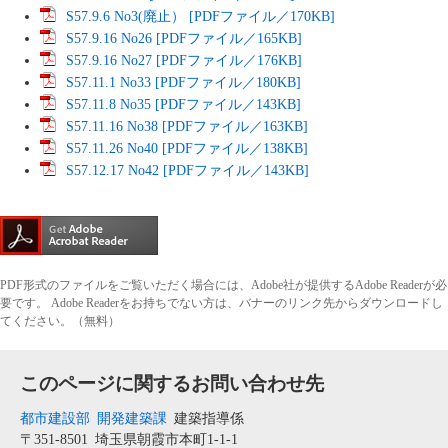
S57.9.6 No3(廃止） [PDFファイル／170KB]
S57.9.16 No26 [PDFファイル／165KB]
S57.9.16 No27 [PDFファイル／176KB]
S57.11.1 No33 [PDFファイル／180KB]
S57.11.8 No35 [PDFファイル／143KB]
S57.11.16 No38 [PDFファイル／163KB]
S57.11.26 No40 [PDFファイル／138KB]
S57.12.17 No42 [PDFファイル／143KB]
PDF形式のファイルをご覧いただく場合には、Adobe社が提供するAdobe Readerが必
要です。
Adobe Readerをお持ちでない方は、バナーのリンク先からダウンロードし
てください。（無料）
このページに関するお問い合わせ先
都市建設部
開発建築課
建築指導係
〒351-8501
埼玉県朝霞市本町1-1-1