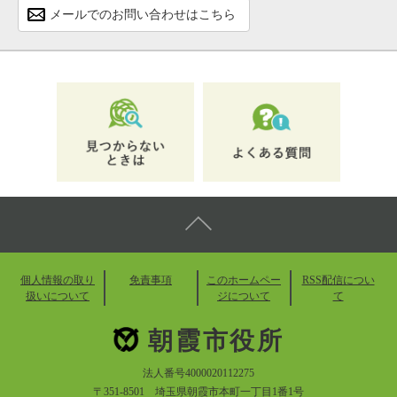
メールでのお問い合わせはこちら
個人情報の取り
免責事項
このホームペー
RSS配信につい
扱いについて
ジについて
て
朝霞市役所
法人番号4000020112275
〒351-8501 埼玉県朝霞市本町一丁目1番1号