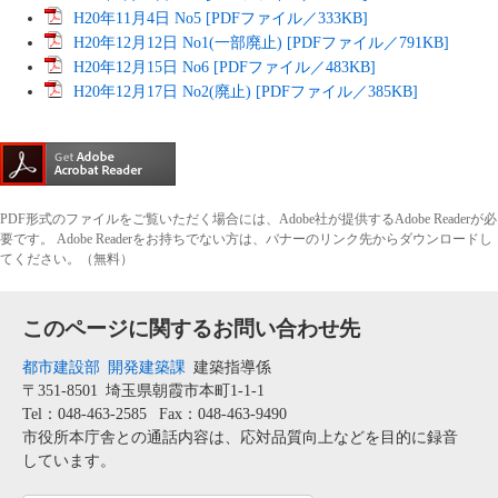
H20年11月4日 No5 [PDFファイル／333KB]
H20年12月12日 No1(一部廃止) [PDFファイル／791KB]
H20年12月15日 No6 [PDFファイル／483KB]
H20年12月17日 No2(廃止) [PDFファイル／385KB]
PDF形式のファイルをご覧いただく場合には、Adobe社が提供するAdobe Readerが必
要です。
Adobe Readerをお持ちでない方は、バナーのリンク先からダウンロードし
てください。（無料）
このページに関するお問い合わせ先
都市建設部
開発建築課
建築指導係
〒351-8501
埼玉県朝霞市本町1-1-1
Tel：048-463-2585
Fax：048-463-9490
市役所本庁舎との通話内容は、応対品質向上などを目的に録音
しています。