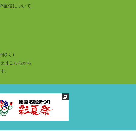
SS配信について
始除く）
せはこちらから
ます。