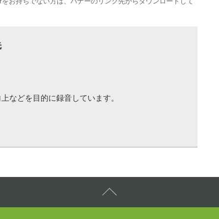
eaderをお持ちでない方は、バナーのリンク先からダウンロードして
先
向上などを目的に録音しています。