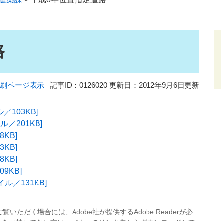
路
刷ページ表示
記事ID：0126020
更新日：2012年9月6日更新
ル／103KB]
ル／201KB]
8KB]
3KB]
8KB]
09KB]
イル／131KB]
覧いただく場合には、Adobe社が提供するAdobe Readerが必