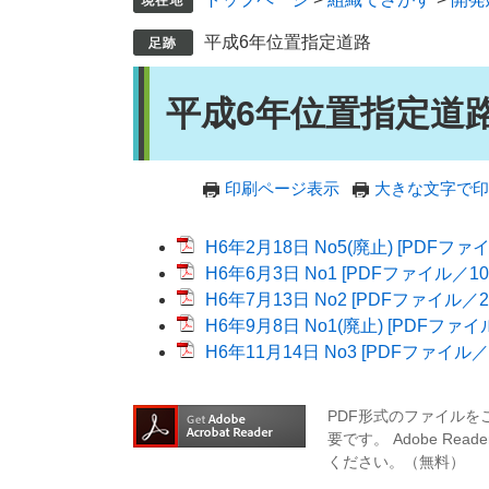
平成6年位置指定道路
本
平成6年位置指定道
文
印刷ページ表示
大きな文字で印
H6年2月18日 No5(廃止) [PDFファイ
H6年6月3日 No1 [PDFファイル／10
H6年7月13日 No2 [PDFファイル／2
H6年9月8日 No1(廃止) [PDFファイ
H6年11月14日 No3 [PDFファイル／1
PDF形式のファイルをご
要です。
Adobe R
ください。（無料）