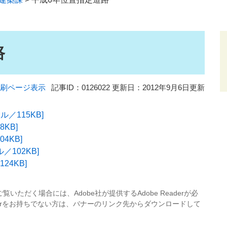
路
刷ページ表示
記事ID：0126022
更新日：2012年9月6日更新
ル／115KB]
8KB]
04KB]
ル／102KB]
24KB]
覧いただく場合には、Adobe社が提供するAdobe Readerが必
eaderをお持ちでない方は、バナーのリンク先からダウンロードして