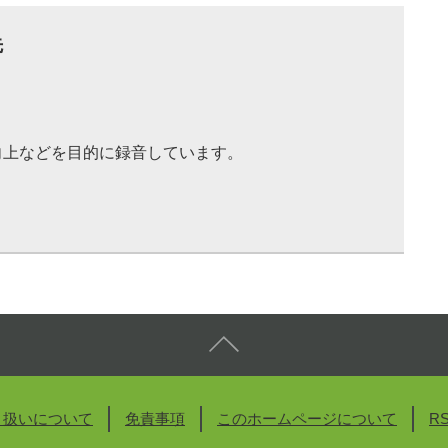
先
向上などを目的に録音しています。
り扱いについて
免責事項
このホームページについて
R