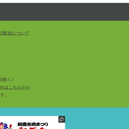
SS配信について
始除く）
せはこちらから
ます。