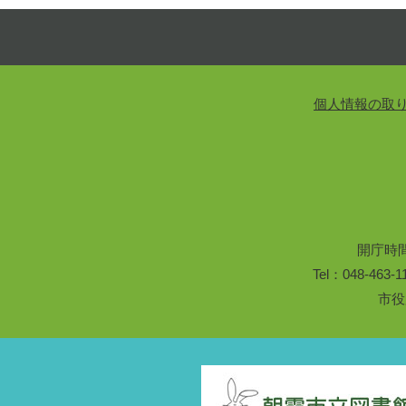
個人情報の取
開庁時
Tel：048-46
市役