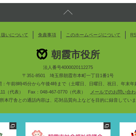
り扱いについて
免責事項
このホームページについて
R
朝霞市役所
法人番号4000020112275
〒351-8501 埼玉県朝霞市本町一丁目1番1号
間：午前8時45分から午後4時まで（土曜日、日曜日、祝日、年末年
3-1111（代表） Fax：048-467-0770（代表）
メールでのお問い合わ
所本庁舎との通話内容は、応対品質向上などを目的に録音してい