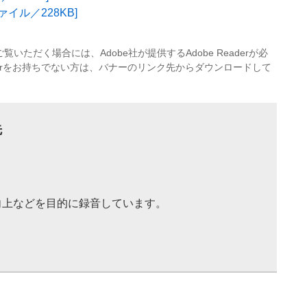
ファイル／228KB]
覧いただく場合には、Adobe社が提供するAdobe Readerが必
eaderをお持ちでない方は、バナーのリンク先からダウンロードして
先
向上などを目的に録音しています。